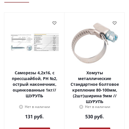
Саморезы 4,2х16, с
Хомуты
прессшайбой, PH №2,
металлические
острый наконечник,
Стандартное болтовое
оцинкованные 1кг//
крепление 80-100мм,
ШУРУПЬ
(2шт)ширина 9мм //
ШУРУПЬ
Нет в наличии
Нет в наличии
131
руб.
530
руб.