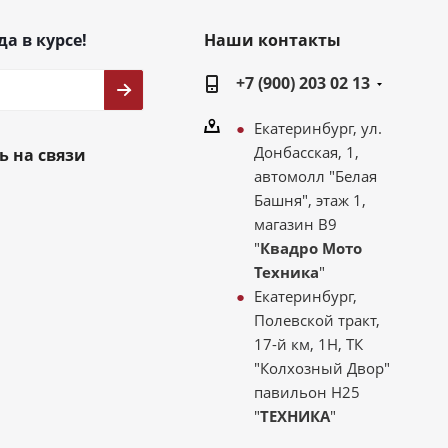
да в курсе!
Наши контакты
+7 (900) 203 02 13
Екатеринбург, ул.
Донбасская, 1,
ь на связи
автомолл "Белая
Башня", этаж 1,
магазин В9
"
Квадро Мото
Техника
"
Екатеринбург,
Полевской тракт,
17-й км, 1Н, ТК
"Колхозный Двор"
павильон Н25
"
ТЕХНИКА
"