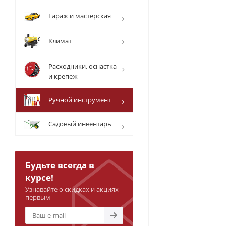
Гараж и мастерская
Климат
Расходники, оснастка
и крепеж
Ручной инструмент
Садовый инвентарь
Будьте всегда в
курсе!
Узнавайте о скидках и акциях
первым