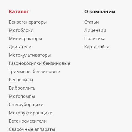
Каталог
О компании
Бензогенераторы
Статьи
Мотоблоки
Лицензии
Минитракторы
Политика
Двигатели
Карта сайта
Мотокультиваторы
Газонокосилки бензиновые
Триммеры бензиновые
Бензопилы
Виброплиты
Мотопомпы
Снегоуборщики
Мотобуксировщики
Бетоносмесители
Сварочные аппараты