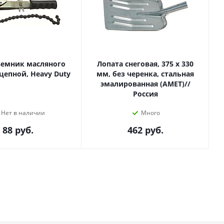
ъемник масляного
Лопата снеговая, 375 х 330
цепной, Heavy Duty
мм, без черенка, стальная
эмалированная (АМЕТ)//
Россия
Нет в наличии
Много
88
руб.
462
руб.