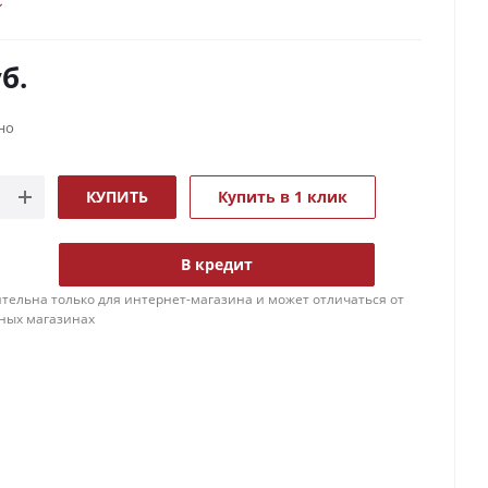
б.
но
КУПИТЬ
Купить в 1 клик
В кредит
тельна только для интернет-магазина и может отличаться от
ных магазинах