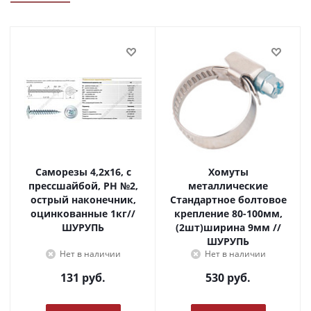
Саморезы 4,2х16, с
Хомуты
прессшайбой, PH №2,
металлические
острый наконечник,
Стандартное болтовое
оцинкованные 1кг//
крепление 80-100мм,
ШУРУПЬ
(2шт)ширина 9мм //
ШУРУПЬ
Нет в наличии
Нет в наличии
131
руб.
530
руб.