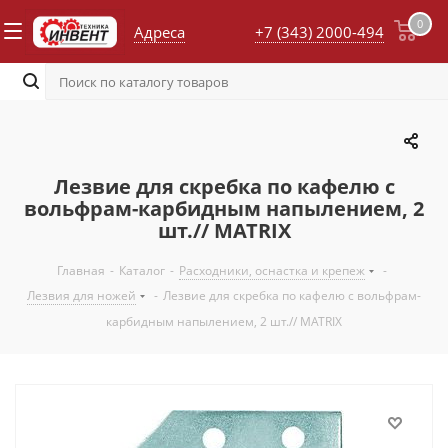
0
Адреса
+7 (343) 2000-494
Лезвие для скребка по кафелю с
вольфрам-карбидным напылением, 2
шт.// MATRIX
Главная
-
Каталог
-
Расходники, оснастка и крепеж
-
Лезвия для ножей
-
Лезвие для скребка по кафелю с вольфрам-
карбидным напылением, 2 шт.// MATRIX