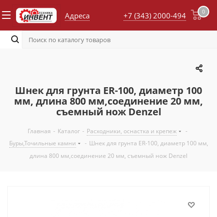
0
Адреса
+7 (343) 2000-494
Шнек для грунта ER-100, диаметр 100
мм, длина 800 мм,соединение 20 мм,
съемный нож Denzel
Главная
-
Каталог
-
Расходники, оснастка и крепеж
-
Буры,Точильные камни
-
Шнек для грунта ER-100, диаметр 100 мм,
длина 800 мм,соединение 20 мм, съемный нож Denzel