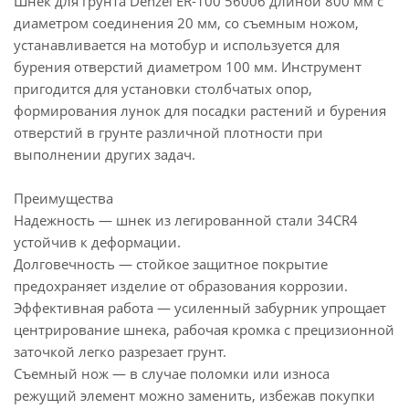
Шнек для грунта Denzel ER-100 56006 длиной 800 мм с
диаметром соединения 20 мм, со съемным ножом,
устанавливается на мотобур и используется для
бурения отверстий диаметром 100 мм. Инструмент
пригодится для установки столбчатых опор,
формирования лунок для посадки растений и бурения
отверстий в грунте различной плотности при
выполнении других задач.
Преимущества
Надежность — шнек из легированной стали 34CR4
устойчив к деформации.
Долговечность — стойкое защитное покрытие
предохраняет изделие от образования коррозии.
Эффективная работа — усиленный забурник упрощает
центрирование шнека, рабочая кромка с прецизионной
заточкой легко разрезает грунт.
Съемный нож — в случае поломки или износа
режущий элемент можно заменить, избежав покупки