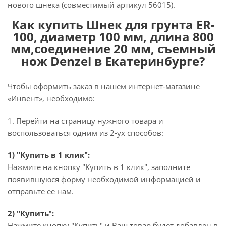
нового шнека (совместимый артикул 56015).
Как купить Шнек для грунта ER-
100, диаметр 100 мм, длина 800
мм,соединение 20 мм, съемный
нож Denzel в Екатеринбурге?
Чтобы оформить заказ в нашем интернет-магазине
«Инвент», необходимо:
1. Перейти на страницу нужного товара и
воспользоваться одним из 2-ух способов:
1) "Купить в 1 клик":
Нажмите на кнопку "Купить в 1 клик", заполните
появившуюся форму необходимой информацией и
отправьте ее нам.
2) "Купить":
Нажмите кнопку "Купить" и Ваш товар будет добавлен в