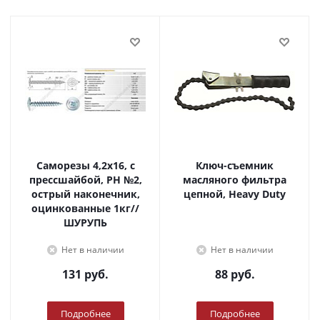
Саморезы 4,2х16, с
Ключ-съемник
прессшайбой, PH №2,
масляного фильтра
острый наконечник,
цепной, Heavy Duty
оцинкованные 1кг//
ШУРУПЬ
Нет в наличии
Нет в наличии
131
руб.
88
руб.
Подробнее
Подробнее