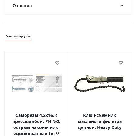
Отзывы
Рекомендуем
Саморезы 4,2х16, с
Ключ-съемник
прессшайбой, PH №2,
масляного фильтра
острый наконечник,
цепной, Heavy Duty
оцинкованные 1кг//