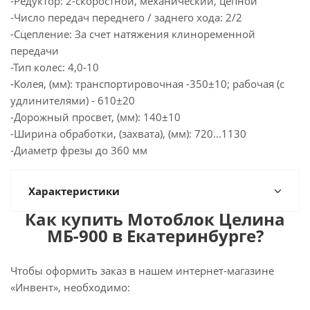
-Редуктор: 2-скоростной, механический, цепной
-Число передач переднего / заднего хода: 2/2
-Сцепление: За счет натяжения клиноременной
передачи
-Тип колес: 4,0-10
-Колея, (мм): транспортировочная -350±10; рабочая (с
удлинителями) - 610±20
-Дорожный просвет, (мм): 140±10
-Ширина обработки, (захвата), (мм): 720...1130
-Диаметр фрезы до 360 мм
Характеристики
Как купить Мотоблок Целина
МБ-900 в Екатеринбурге?
Чтобы оформить заказ в нашем интернет-магазине
«Инвент», необходимо: