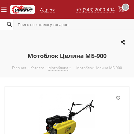
0
Адреса
+7 (343) 2000-494
Мотоблок Целина МБ-900
Главная
-
Каталог
-
Мотоблоки
-
Мотоблок Целина МБ-900