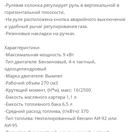
-Рулевая колонка регулирует руль в вертикальной в
горизонтальной плоскости,
-На руле расположена кнопка аварийного выключения
и удобный рычаг регулирования газа.
-Резиновые накладки на ручках.
Характеристики:
-Максимальная мощность 9 кВт
-Тип двигателя: Бензиновый, 4-х тактный,
одноцилиндровый
-Марка двигателя: Вымпел
-Рабочий объем 270 см3
-Крутящий момент, (Н*м), макс: 16/2500
-Емкость масляного картера 1,1 л
-Емкость топливного бака 6,5 л
-Средний расход топлива, (г/кВтч): 370
-Тип топлива: Неэтилированный бензин АИ-92 или
АИ-95