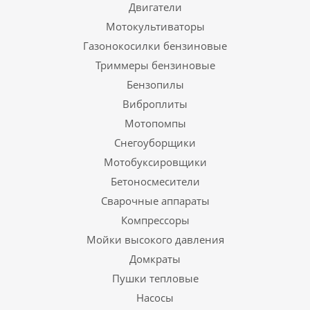
Двигатели
Мотокультиваторы
Газонокосилки бензиновые
Триммеры бензиновые
Бензопилы
Виброплиты
Мотопомпы
Снегоуборщики
Мотобуксировщики
Бетоносмесители
Сварочные аппараты
Компрессоры
Мойки высокого давления
Домкраты
Пушки тепловые
Насосы