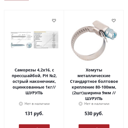
Саморезы 4,2х16, с
Хомуты
прессшайбой, PH №2,
металлические
острый наконечник,
Стандартное болтовое
оцинкованные 1кг//
крепление 80-100мм,
ШУРУПЬ
(2шт)ширина 9мм //
ШУРУПЬ
Нет в наличии
Нет в наличии
131
руб.
530
руб.