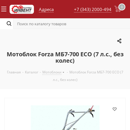
0
Адреса
+7 (343) 2000-494
Мотоблок Forza МБ7-700 ECO (7 л.с., без
колес)
Главная
-
Каталог
-
Мотоблоки
-
Мотоблок Forza МБ7-700 ECO (7
л.с., без колес)