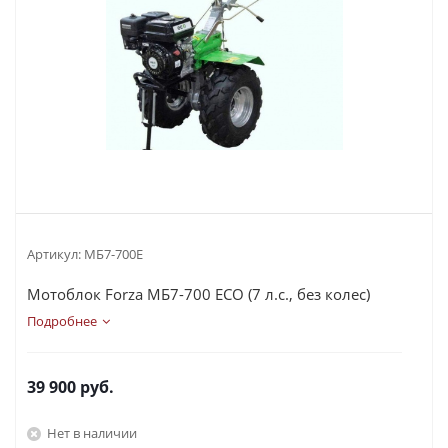
Артикул:
МБ7-700Е
Мотоблок Forza МБ7-700 ECO (7 л.с., без колес)
Подробнее
39 900
руб.
Нет в наличии