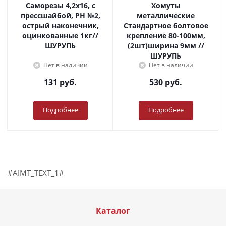
Саморезы 4,2х16, с
Хомуты
прессшайбой, PH №2,
металлические
острый наконечник,
Стандартное болтовое
оцинкованные 1кг//
крепление 80-100мм,
ШУРУПЬ
(2шт)ширина 9мм //
ШУРУПЬ
Нет в наличии
Нет в наличии
131
руб.
530
руб.
Подробнее
Подробнее
#AIMT_TEXT_1#
Каталог