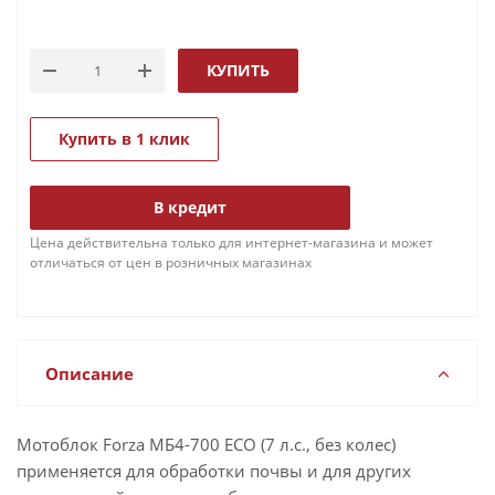
КУПИТЬ
Купить в 1 клик
В кредит
Цена действительна только для интернет-магазина и может
отличаться от цен в розничных магазинах
Описание
Мотоблок Forza МБ4-700 ECO (7 л.с., без колес)
применяется для обработки почвы и для других