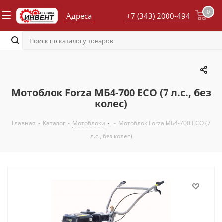
0
Адреса
+7 (343) 2000-494
Мотоблок Forza МБ4-700 ECO (7 л.с., без
колес)
Главная
-
Каталог
-
Мотоблоки
-
Мотоблок Forza МБ4-700 ECO (7
л.с., без колес)