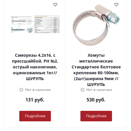
Саморезы 4,2х16, с
Хомуты
прессшайбой, PH №2,
металлические
острый наконечник,
Стандартное болтовое
оцинкованные 1кг//
крепление 80-100мм,
ШУРУПЬ
(2шт)ширина 9мм //
ШУРУПЬ
Нет в наличии
Нет в наличии
131
руб.
530
руб.
Подробнее
Подробнее