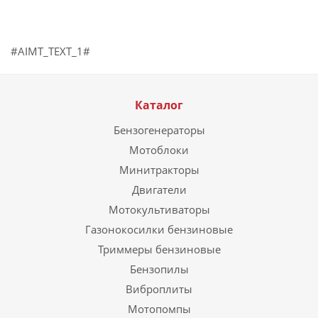
#AIMT_TEXT_1#
Каталог
Бензогенераторы
Мотоблоки
Минитракторы
Двигатели
Мотокультиваторы
Газонокосилки бензиновые
Триммеры бензиновые
Бензопилы
Виброплиты
Мотопомпы