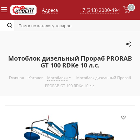
0
Адреса
+7 (343) 2000-494
Мотоблок дизельный Прораб PRORAB
GT 100 RDKe 10 л.с.
Главная
-
Каталог
-
Мотоблоки
-
Мотоблок дизельный Прораб
PRORAB GT 100 RDKe 10 л.с.