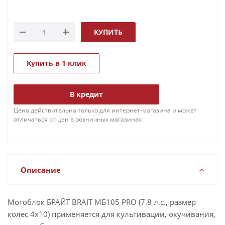
КУПИТЬ
Купить в 1 клик
В кредит
Цена действительна только для интернет-магазина и может
отличаться от цен в розничных магазинах
Описание
Мотоблок БРАЙТ BRAIT МБ105 PRO (7.8 л.с., размер
колес 4х10) применяется для культивации, окучивания,