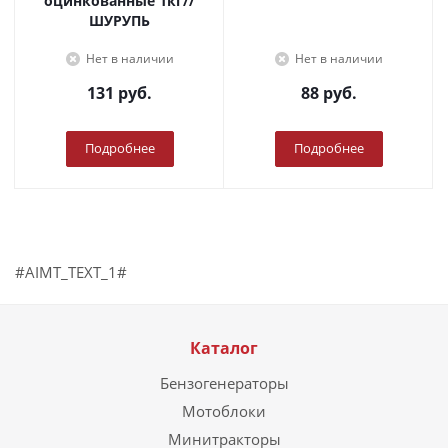
оцинкованные 1кг//
ШУРУПЬ
Нет в наличии
Нет в наличии
131
руб.
88
руб.
Подробнее
Подробнее
#AIMT_TEXT_1#
Каталог
Бензогенераторы
Мотоблоки
Минитракторы