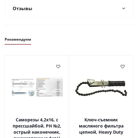
Отзывы
Рекомендуем
Саморезы 4,2х16, с
Ключ-съемник
прессшайбой, PH №2,
масляного фильтра
острый наконечник,
цепной, Heavy Duty