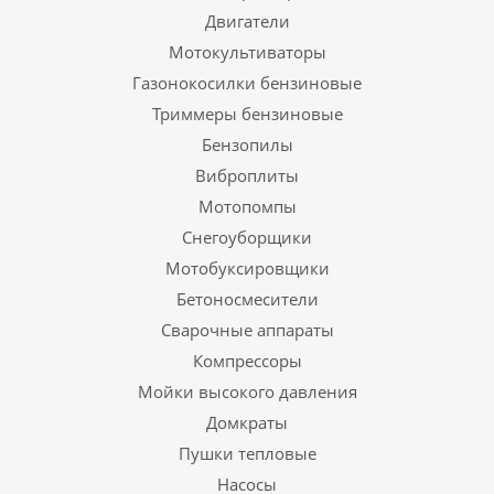
Двигатели
Мотокультиваторы
Газонокосилки бензиновые
Триммеры бензиновые
Бензопилы
Виброплиты
Мотопомпы
Снегоуборщики
Мотобуксировщики
Бетоносмесители
Сварочные аппараты
Компрессоры
Мойки высокого давления
Домкраты
Пушки тепловые
Насосы