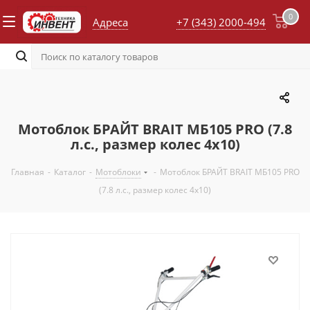
0
Адреса
+7 (343) 2000-494
Мотоблок БРАЙТ BRAIT МБ105 PRO (7.8
л.с., размер колес 4х10)
Главная
-
Каталог
-
Мотоблоки
-
Мотоблок БРАЙТ BRAIT МБ105 PRO
(7.8 л.с., размер колес 4х10)