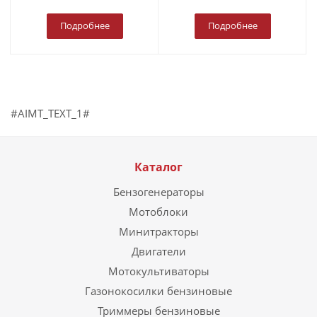
Подробнее
Подробнее
#AIMT_TEXT_1#
Каталог
Бензогенераторы
Мотоблоки
Минитракторы
Двигатели
Мотокультиваторы
Газонокосилки бензиновые
Триммеры бензиновые