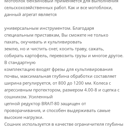
Мотоблок бензиновый применяется для выполнения
сельскохозяйственных работ. Как и все мотоблоки,
данный агрегат является
универсальным инструментом. Благодаря
специальным приставкам, Вы сможете не только
пахать, окучивать и культивировать
землю, но и чистить снег, косить траву, сажать,
собирать картофель, перевозить грузы и многое другое.
В стандартную
комплектацию входят фрезы для культивирования
почвы, максимальная глубина обработки составляет
ширина регулируется, от 800 до 1200 мм. Колеса с
агрессивным протектором, размером 4.00-8 и сцепка с
сошником. Усиленный
цепной редуктор BRAIT-80 защищен от
проворачивания, и способен выдерживать самые
высокие нагрузки.
Сошник используется в качестве ограничителя глубины