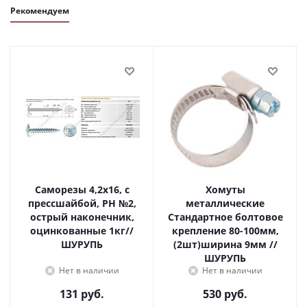
Рекомендуем
Саморезы 4,2х16, с
Хомуты
прессшайбой, PH №2,
металлические
острый наконечник,
Стандартное болтовое
оцинкованные 1кг//
крепление 80-100мм,
ШУРУПЬ
(2шт)ширина 9мм //
ШУРУПЬ
Нет в наличии
Нет в наличии
131
руб.
530
руб.