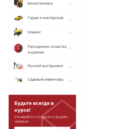
Бензотехника
Гараж и мастерская
Климат
Расходники, оснастка
и крепеж
Ручной инструмент
Садовый инвентарь
Будьте всегда в
курсе!
Узнавайте о скидках и акциях
первым