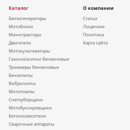
Каталог
О компании
Бензогенераторы
Статьи
Мотоблоки
Лицензии
Минитракторы
Политика
Двигатели
Карта сайта
Мотокультиваторы
Газонокосилки бензиновые
Триммеры бензиновые
Бензопилы
Виброплиты
Мотопомпы
Снегоуборщики
Мотобуксировщики
Бетоносмесители
Сварочные аппараты