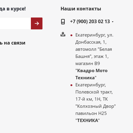
да в курсе!
Наши контакты
+7 (900) 203 02 13
Екатеринбург, ул.
Донбасская, 1,
ь на связи
автомолл "Белая
Башня", этаж 1,
магазин В9
"
Квадро Мото
Техника
"
Екатеринбург,
Полевской тракт,
17-й км, 1Н, ТК
"Колхозный Двор"
павильон Н25
"
ТЕХНИКА
"