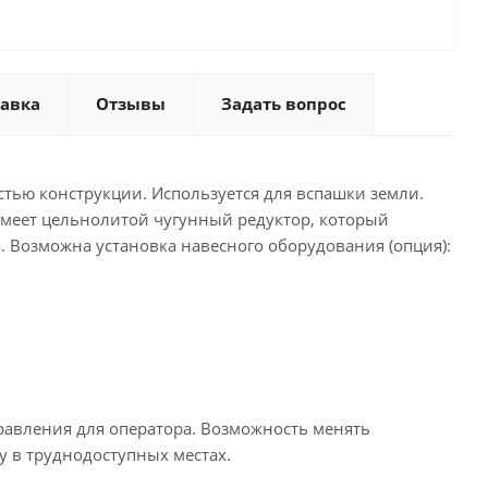
тавка
Отзывы
Задать вопрос
тью конструкции. Используется для вспашки земли.
 имеет цельнолитой чугунный редуктор, который
. Возможна установка навесного оборудования (опция):
равления для оператора. Возможность менять
у в труднодоступных местах.