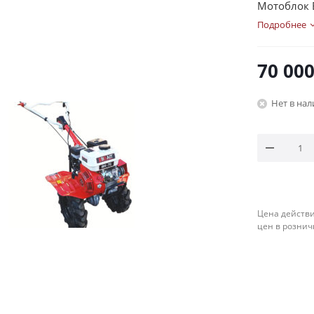
Мотоблок Б
Подробнее
70 00
Нет в на
Цена действи
цен в рознич