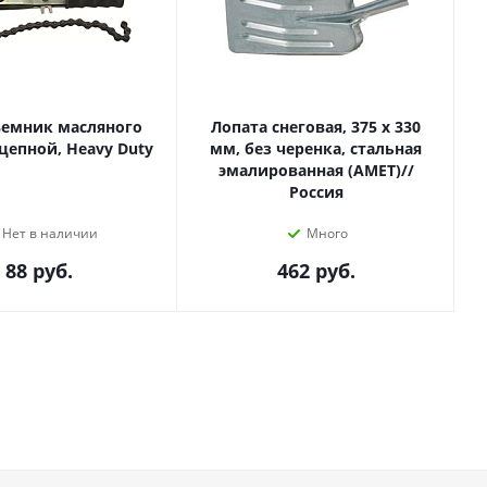
ъемник масляного
Лопата снеговая, 375 х 330
цепной, Heavy Duty
мм, без черенка, стальная
эмалированная (АМЕТ)//
Россия
Нет в наличии
Много
88
руб.
462
руб.