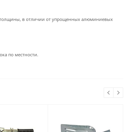
й толщины, в отличии от упрощенных алюминиевых
ка по местности.