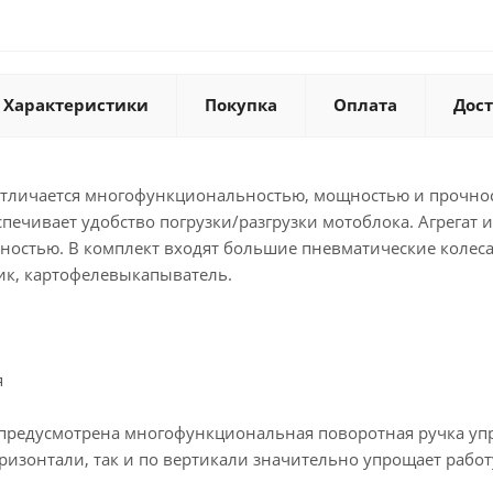
Характеристики
Покупка
Оплата
Дос
отличается многофункциональностью, мощностью и прочнос
печивает удобство погрузки/разгрузки мотоблока. Агрегат
ностью. В комплект входят большие пневматические колеса
ник, картофелевыкапыватель.
я
 предусмотрена многофункциональная поворотная ручка уп
ризонтали, так и по вертикали значительно упрощает работ