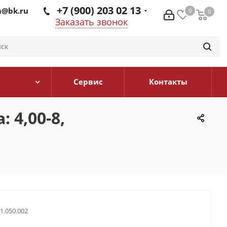
+7 (900) 203 02 13
@bk.ru
0
0
0
Заказать звонок
Сервис
Контакты
 4,00-8,
01.050.002