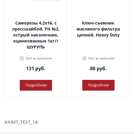
Саморезы 4,2х16, с
Ключ-съемник
прессшайбой, PH №2,
масляного фильтра
острый наконечник,
цепной, Heavy Duty
оцинкованные 1кг//
ШУРУПЬ
Нет в наличии
Нет в наличии
131
руб.
88
руб.
Подробнее
Подробнее
#AIMT_TEXT_1#