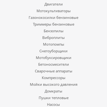
Двигатели
Мотокультиваторы
Газонокосилки бензиновые
Триммеры бензиновые
Бензопилы
Виброплиты
Мотопомпы
Снегоуборщики
Мотобуксировщики
Бетоносмесители
Сварочные аппараты
Компрессоры
Мойки высокого давления
Домкраты
Пушки тепловые
Насосы