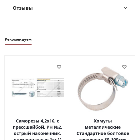
Отзывы
Рекомендуем
Саморезы 4,2х16, с
Хомуты
прессшайбой, PH №2,
металлические
острый наконечник,
Стандартное болтовое
оцинкованные 1кг//
крепление 80-100мм,