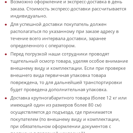
Возможно оформление и экспресс-доставка в день
заказа. Стоимость экспресс-доставки рассчитывается
индивидуально.
Для успешной доставки покупатель должен
располагаться по указанному при заказе адресу в
течение всего интервала доставки, заранее
определенного с оператором.
Перед погрузкой наши сотрудники проводят
тщательный осмотр товара, уделяя особое внимание
внешнему виду и комплектации. Если при проверке
внешнего вида первичная упаковка товара
повреждена, то для дальнейшей транспортировки
будет проведена дополнительная упаковка.
Доставка крупногабаритного товара (более 12 кг или
имеющий один из размеров более 80 см)
осуществляется до подъезда, где принимается
покупателем (по внешнему виду и комплектации,
при обязательном оформлении документов с