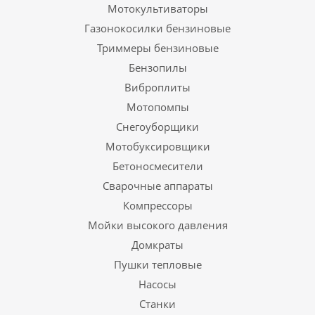
Мотокультиваторы
Газонокосилки бензиновые
Триммеры бензиновые
Бензопилы
Виброплиты
Мотопомпы
Снегоуборщики
Мотобуксировщики
Бетоносмесители
Сварочные аппараты
Компрессоры
Мойки высокого давления
Домкраты
Пушки тепловые
Насосы
Станки