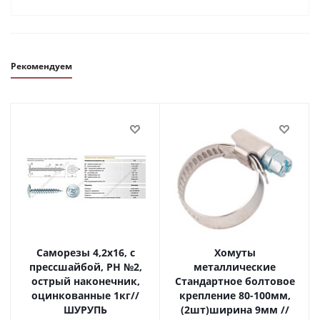
Рекомендуем
Саморезы 4,2х16, с
Хомуты
прессшайбой, PH №2,
металлические
острый наконечник,
Стандартное болтовое
оцинкованные 1кг//
крепление 80-100мм,
ШУРУПЬ
(2шт)ширина 9мм //