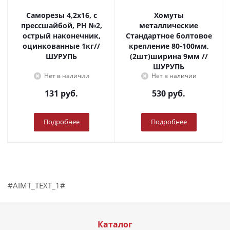
Саморезы 4,2х16, с
Хомуты
прессшайбой, PH №2,
металлические
острый наконечник,
Стандартное болтовое
оцинкованные 1кг//
крепление 80-100мм,
ШУРУПЬ
(2шт)ширина 9мм //
ШУРУПЬ
Нет в наличии
Нет в наличии
131
руб.
530
руб.
Подробнее
Подробнее
#AIMT_TEXT_1#
Каталог