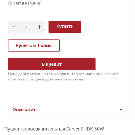
Нет в наличии
КУПИТЬ
Купить в 1 клик
В кредит
Цена действительна только для интернет-магазина и может
отличаться от цен в розничных магазинах
Описание
Пушка тепловая дизельная Carver EHDK-50W