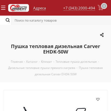
0
Адреса
+7 (343) 2000-494
Пушка тепловая дизельная Carver
EHDK-50W
Главная
-
Каталог
-
Климат
-
Тепловые пушки дизельные
-
Дизельные тепловые пушки прямого нагрева
-
Пушка тепловая
дизельная Carver EHDK-50W