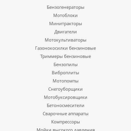
Бензогенераторы
Мотоблоки
Минитракторы
Двигатели
Мотокультиваторы
Газонокосилки бензиновые
Триммеры бензиновые
Бензопилы
Виброплиты
Мотопомпы
Снегоуборщики
Мотобуксировщики
Бетоносмесители
Сварочные аппараты
Компрессоры
Мойки высокого давления