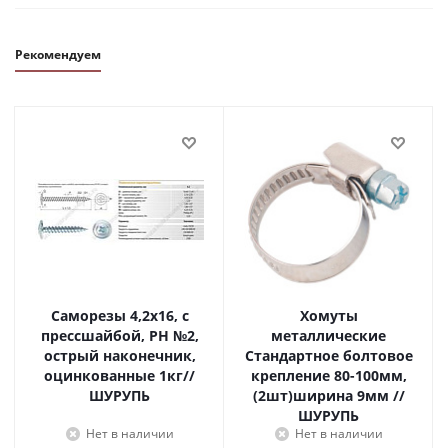
Рекомендуем
Саморезы 4,2х16, с
Хомуты
прессшайбой, PH №2,
металлические
острый наконечник,
Стандартное болтовое
оцинкованные 1кг//
крепление 80-100мм,
ШУРУПЬ
(2шт)ширина 9мм //
ШУРУПЬ
Нет в наличии
Нет в наличии