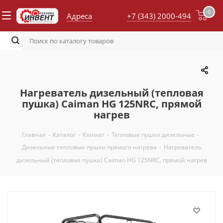
0
Адреса
+7 (343) 2000-494
Нагреватель дизельный (тепловая
пушка) Caiman HG 125NRC, прямой
нагрев
Главная
-
Каталог
-
Климат
-
Тепловые пушки дизельные
-
Дизельные тепловые пушки прямого нагрева
-
Нагреватель
дизельный (тепловая пушка) Caiman HG 125NRC, прямой нагрев