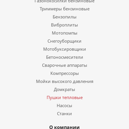
Газонокосилки бензиновые
Триммеры бензиновые
Бензопилы
Виброплиты
Мотопомпы
Снегоуборщики
Мотобуксировщики
Бетоносмесители
Сварочные аппараты
Компрессоры
Мойки высокого давления
Домкраты
Пушки тепловые
Насосы
Станки
О компании