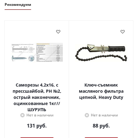
Рекомендуем
Саморезы 4,2х16, с
Ключ-съемник
прессшайбой, PH №2,
масляного фильтра
острый наконечник,
цепной, Heavy Duty
оцинкованные 1кг//
ШУРУПЬ
Нет в наличии
Нет в наличии
131
руб.
88
руб.