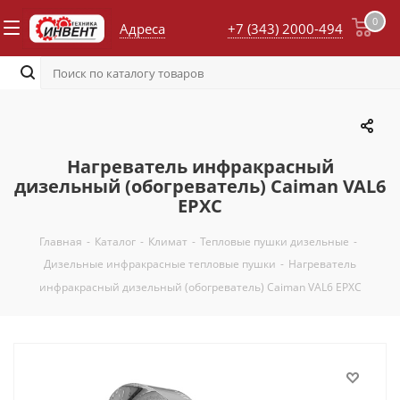
0
Адреса
+7 (343) 2000-494
Нагреватель инфракрасный
дизельный (обогреватель) Caiman VAL6
EPXC
Главная
-
Каталог
-
Климат
-
Тепловые пушки дизельные
-
Дизельные инфракрасные тепловые пушки
-
Нагреватель
инфракрасный дизельный (обогреватель) Caiman VAL6 EPXC