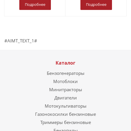
Подробнее
Подробнее
#AIMT_TEXT_1#
Каталог
Бензогенераторы
Мотоблоки
Минитракторы
Двигатели
Мотокультиваторы
Газонокосилки бензиновые
Триммеры бензиновые
Бензопилы