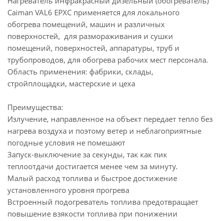
Нагреватель инфракрасный дизельный (обогреватель)
Caiman VAL6 EPXC применяется для локального
обогрева помещений, машин и различных
поверхностей, для размораживания и сушки
помещений, поверхностей, аппаратуры, труб и
трубопроводов, для обогрева рабочих мест персонала.
Область применения: фабрики, склады,
стройплощадки, мастерские и цеха
Преимущества:
Излучение, направленное на объект передает тепло без
нагрева воздуха и поэтому ветер и неблагоприятные
погодные условия не помешают
Запуск-выключение за секунды, так как пик
теплоотдачи достигается менее чем за минуту.
Малый расход топлива и быстрое достижение
установленного уровня прогрева
Встроенный подогреватель топлива предотвращает
повышение взякости топлива при понижении