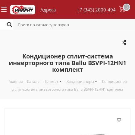
0
Адреса
+7 (343) 2000-494
Кондиционер сплит-система
инверторного типа Ballu BSVPI-12HN1
комплект
Главная
-
Каталог
-
Климат
-
Кондиционеры
-
Кондиционер
сплит-система инверторного типа Ballu BSVPI-12HN1 комплект