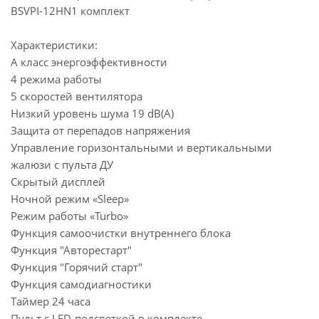
BSVPI-12HN1 комплект
Характеристики:
А класс энергоэффективности
4 режима работы
5 скоростей вентилятора
Низкий уровень шума 19 dB(A)
Защита от перепадов напряжения
Управление горизонтальными и вертикальными
жалюзи с пульта ДУ
Скрытый дисплей
Ночной режим «Sleep»
Режим работы «Turbo»
Функция самоочистки внутреннего блока
Функция "Авторестарт"
Функция "Горячий старт"
Функция самодиагностики
Таймер 24 часа
Пульт с LED-подсветкой в комплекте