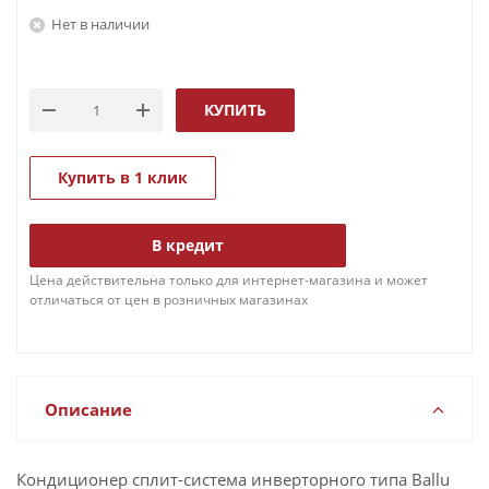
Нет в наличии
КУПИТЬ
Купить в 1 клик
В кредит
Цена действительна только для интернет-магазина и может
отличаться от цен в розничных магазинах
Описание
Кондиционер сплит-система инверторного типа Ballu