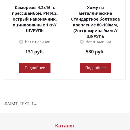
Саморезы 4,2х16, с
Хомуты
прессшайбой, PH №2,
металлические
острый наконечник,
Стандартное болтовое
оцинкованные 1кг//
крепление 80-100мм,
ШУРУПЬ
(2шт)ширина 9мм //
ШУРУПЬ
Нет в наличии
Нет в наличии
131
руб.
530
руб.
Подробнее
Подробнее
#AIMT_TEXT_1#
Каталог