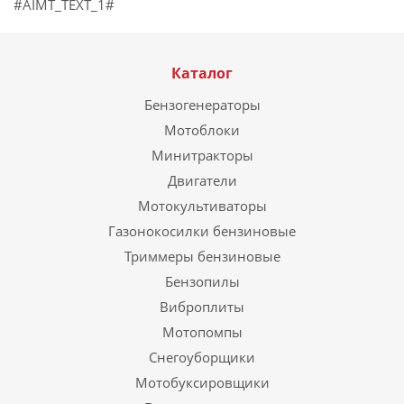
#AIMT_TEXT_1#
Каталог
Бензогенераторы
Мотоблоки
Минитракторы
Двигатели
Мотокультиваторы
Газонокосилки бензиновые
Триммеры бензиновые
Бензопилы
Виброплиты
Мотопомпы
Снегоуборщики
Мотобуксировщики