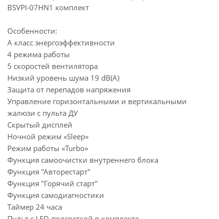
BSVPI-07HN1 комплект
Особенности:
А класс энергоэффективности
4 режима работы
5 скоростей вентилятора
Низкий уровень шума 19 dB(A)
Защита от перепадов напряжения
Управление горизонтальными и вертикальными
жалюзи с пульта ДУ
Скрытый дисплей
Ночной режим «Sleep»
Режим работы «Turbo»
Функция самоочистки внутреннего блока
Функция "Авторестарт"
Функция "Горячий старт"
Функция самодиагностики
Таймер 24 часа
Пульт с LED-подсветкой в комплекте