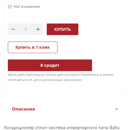
Нет в наличии
КУПИТЬ
Купить в 1 клик
В кредит
Цена действительна только для интернет-магазина и может
отличаться от цен в розничных магазинах
Описание
Кондиционер сплит-система инверторного типа Ballu