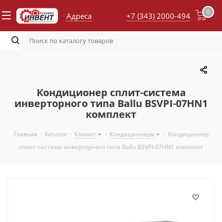
0
Адреса
+7 (343) 2000-494
Кондиционер сплит-система
инверторного типа Ballu BSVPI-07HN1
комплект
Главная
-
Каталог
-
Климат
-
Кондиционеры
-
Кондиционер
сплит-система инверторного типа Ballu BSVPI-07HN1 комплект