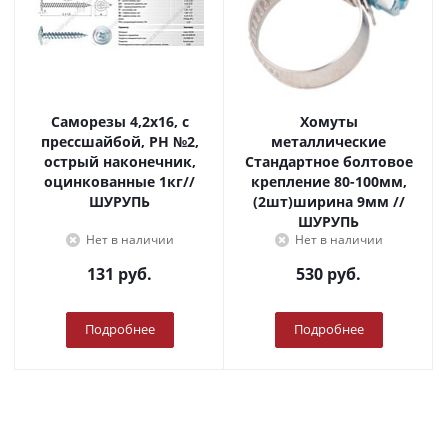
Саморезы 4,2х16, с
Хомуты
прессшайбой, PH №2,
металлические
острый наконечник,
Стандартное болтовое
оцинкованные 1кг//
крепление 80-100мм,
ШУРУПЬ
(2шт)ширина 9мм //
ШУРУПЬ
Нет в наличии
Нет в наличии
131
руб.
530
руб.
Подробнее
Подробнее