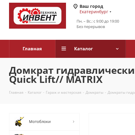
Ваш город
Екатеринбург
Пн. – Вс.: с 9:00 до 19:00
Без перерывов
Главная
Каталог
Домкрат гидравлический
Quick Lift// MATRIX
Главная
-
Каталог
-
Гараж и мастерская
-
Домкраты
-
Домкраты гидр
Мотоблоки