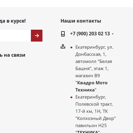
да в курсе!
Наши контакты
+7 (900) 203 02 13
Екатеринбург, ул.
Донбасская, 1,
ь на связи
автомолл "Белая
Башня", этаж 1,
магазин В9
"
Квадро Мото
Техника
"
Екатеринбург,
Полевской тракт,
17-й км, 1Н, ТК
"Колхозный Двор"
павильон Н25
"
ТЕХНИКА
"