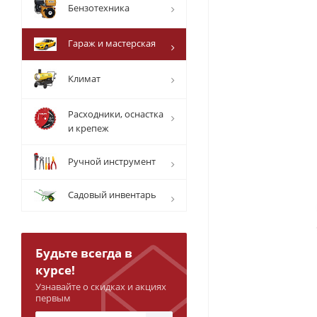
Бензотехника
Гараж и мастерская
Климат
Расходники, оснастка
и крепеж
Ручной инструмент
Садовый инвентарь
Будьте всегда в
курсе!
Узнавайте о скидках и акциях
первым