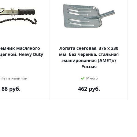
ъемник масляного
Лопата снеговая, 375 х 330
цепной, Heavy Duty
мм, без черенка, стальная
эмалированная (АМЕТ)//
Россия
Нет в наличии
Много
88
руб.
462
руб.