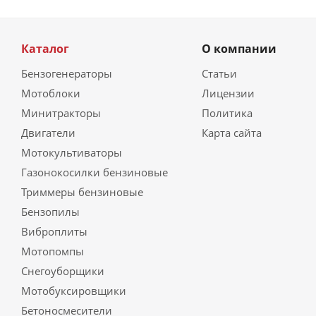
Каталог
О компании
Бензогенераторы
Статьи
Мотоблоки
Лицензии
Минитракторы
Политика
Двигатели
Карта сайта
Мотокультиваторы
Газонокосилки бензиновые
Триммеры бензиновые
Бензопилы
Виброплиты
Мотопомпы
Снегоуборщики
Мотобуксировщики
Бетоносмесители