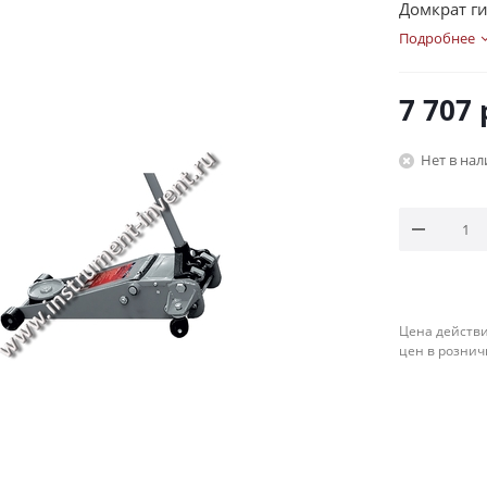
Домкрат ги
Подробнее
7 707
Нет в на
Цена действи
цен в рознич