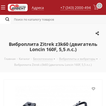
0
Адреса
+7 (343) 2000-494
Виброплита Zitrek z3k60 (двигатель
Loncin 160F, 5,5 л.с.)
Главная
-
Каталог
-
Бензотехника
-
Виброплиты и вибраторы
-
Виброплита Zitrek z3k60 (двигатель Loncin 160F, 5,5 л.с.)