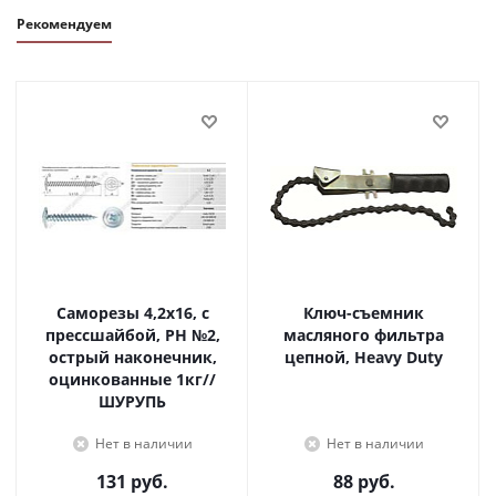
Рекомендуем
Саморезы 4,2х16, с
Ключ-съемник
прессшайбой, PH №2,
масляного фильтра
острый наконечник,
цепной, Heavy Duty
оцинкованные 1кг//
ШУРУПЬ
Нет в наличии
Нет в наличии
131
руб.
88
руб.