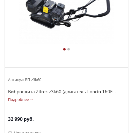
Артикул:
ВП-z3k60
Виброплита Zitrek z3k60 (двигатель Loncin 160F...
Подробнее
32 990
руб.
Нет в наличии