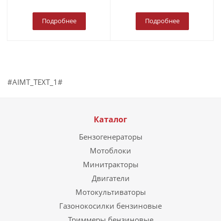
Подробнее
Подробнее
#AIMT_TEXT_1#
Каталог
Бензогенераторы
Мотоблоки
Минитракторы
Двигатели
Мотокультиваторы
Газонокосилки бензиновые
Триммеры бензиновые