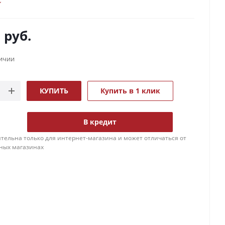
0
руб.
личии
КУПИТЬ
Купить в 1 клик
В кредит
тельна только для интернет-магазина и может отличаться от
ных магазинах