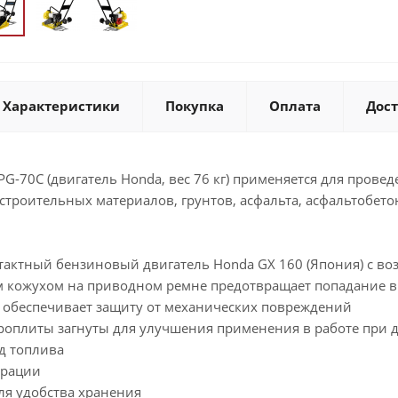
Характеристики
Покупка
Оплата
Дос
PG-70С (двигатель Honda, вес 76 кг) применяется для пров
троительных материалов, грунтов, асфальта, асфальтобето
тактный бензиновый двигатель Honda GX 160 (Япония) с 
кожухом на приводном ремне предотвращает попадание в
 обеспечивает защиту от механических повреждений
роплиты загнуты для улучшения применения в работе при
д топлива
брации
ля удобства хранения