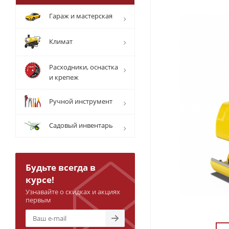
Гараж и мастерская
Климат
Расходники, оснастка
и крепеж
Ручной инструмент
Садовый инвентарь
Будьте всегда в
курсе!
Узнавайте о скидках и акциях
первым