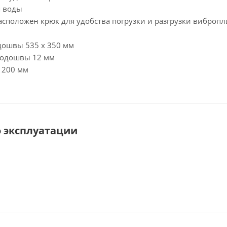
я воды
асположен крюк для удобства погрузки и разгрузки виброп
дошвы 535 х 350 мм
подошвы 12 мм
 200 мм
 эксплуатации