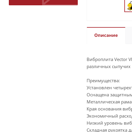
Описание
Виброплита Vector V
различных сыпучих с
Преимущества:
Установлен четырех
Оснащена защитным 
Металлическая рама
Края основания виб
Экономичный расхо
Низкий уровень ви
Складная рукоятка д