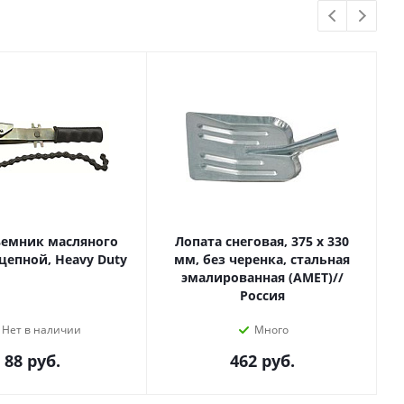
ъемник масляного
Лопата снеговая, 375 х 330
цепной, Heavy Duty
мм, без черенка, стальная
эмалированная (АМЕТ)//
Россия
Нет в наличии
Много
88
руб.
462
руб.