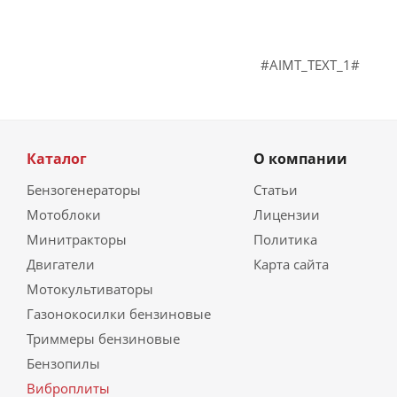
#AIMT_TEXT_1#
Каталог
О компании
Бензогенераторы
Статьи
Мотоблоки
Лицензии
Минитракторы
Политика
Двигатели
Карта сайта
Мотокультиваторы
Газонокосилки бензиновые
Триммеры бензиновые
Бензопилы
Виброплиты