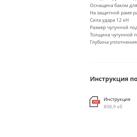
Оснащена баком дл
На защитной раме р
Сила удара 12 кН
Размер чугунной по
Толщина чугунной 
Глубина уплотнения
Инструкция по
Инструкция
808,9 кб