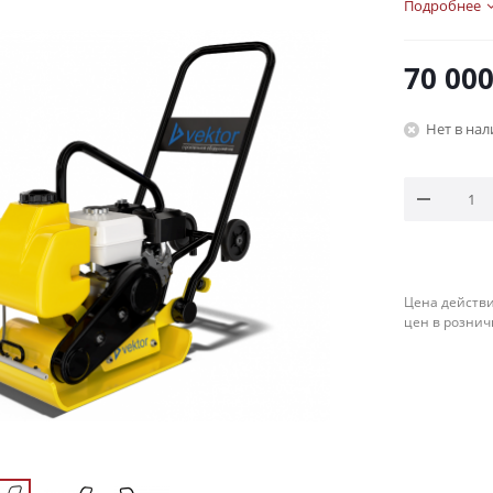
Подробнее
70 00
Нет в на
Цена действи
цен в рознич