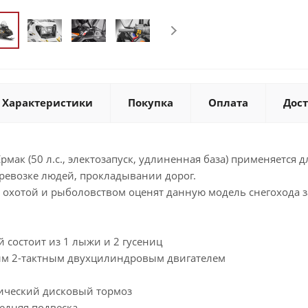
Характеристики
Покупка
Оплата
Дос
 Ермак (50 л.с., электозапуск, удлиненная база) применяетс
евозке людей, прокладывании дорог.
охотой и рыболовством оценят данную модель снегохода за
 состоит из 1 лыжи и 2 гусениц
м 2-тактным двухцилиндровым двигателем
ический дисковый тормоз
едняя подвеска