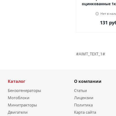
оцинкованные 1к
Нет в на
131
руб
#AIMT_TEXT_1#
Каталог
О компании
Бензогенераторы
Статьи
Мотоблоки
Лицензии
Минитракторы
Политика
Двигатели
Карта сайта