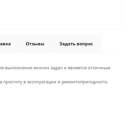
тавка
Отзывы
Задать вопрос
я для выполнения многих задач и является отличным
 простоту в эксплуатации и ремонтопригодность