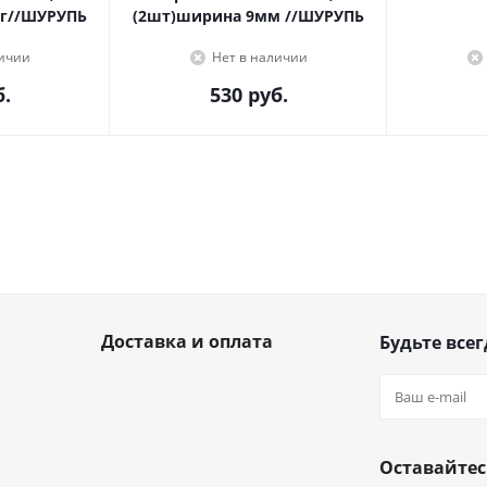
г//ШУРУПЬ
(2шт)ширина 9мм //ШУРУПЬ
личии
Нет в наличии
.
530
руб.
Доставка и оплата
Будьте всег
Оставайтес