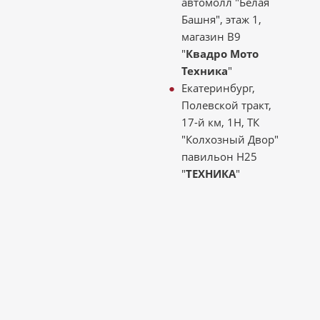
автомолл "Белая
Башня", этаж 1,
магазин В9
"
Квадро Мото
Техника
"
Екатеринбург,
Полевской тракт,
17-й км, 1Н, ТК
"Колхозный Двор"
павильон Н25
"
ТЕХНИКА
"