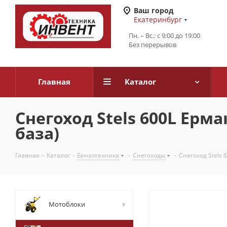
Ваш город
Екатеринбург
Пн. – Вс.: с 9:00 до 19:00
Без перерывов
Главная
Каталог
Снегоход Stels 600L Ерма
база)
Главная
-
Каталог
-
Бензотехника
-
Снегоходы
-
Снегоход Stels 
Мотоблоки