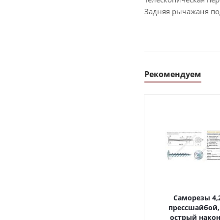
Задняя рычажаня по
Рекомендуем
Саморезы 4,2х16, с
прессшайбой,
острый наконечник,