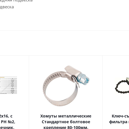
двеска
Хомуты металлические
Ключ-с
 PH №2,
Стандартное болтовое
фильтра 
крепление 80-100мм,