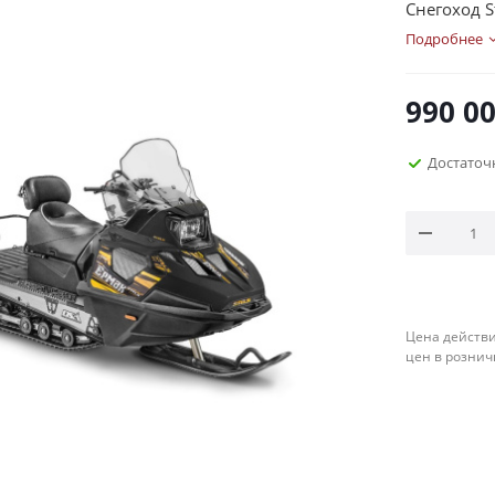
Снегоход St
Подробнее
990 0
Достаточ
Цена действи
цен в рознич