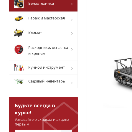
Бензотехника
Гараж и мастерская
Климат
Расходники, оснастка
и крепеж
Ручной инструмент
Садовый инвентарь
Будьте всегда в
курсе!
Узнавайте о скидках и акциях
первым