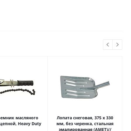
ъемник масляного
Лопата снеговая, 375 х 330
цепной, Heavy Duty
мм, без черенка, стальная
эмалированная (АМЕТ)//