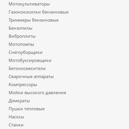
Мотокультиваторы
Газонокосилки бензиновые
Триммеры бензиновые
Бензопилы
Виброплиты
Мотопомпы
Снегоуборщики
Мотобуксировщики
Бетоносмесители
Сварочные аппараты
Компрессоры
Мойки высокого давления
Домкраты
Пушки тепловые
Насосы
Станки