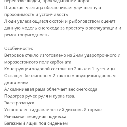
перевозке людей, прокладывании дорог.
Широкая гусеница обеспечивает улучшенную
проходимость и устойчивость
Люди увлекающиеся охотой и рыболовством оценят
данную модель снегохода за простоту в эксплуатации и
ремонтопригодность
Особенности:
Ветровое стекло изготовлено из 2-мм ударопрочного и
морозостойкого поликарбоната
Конструкция ходовой состоит из 2 лыж и 1 гусеницы
Оснащен бензиновым 2-тактным двухцилиндровым
двигателем
Алюминиевая рама облегчает вес снегохода
Подогрев ручек руля и курка газа.
Электрозапуск
Установлен гидравлический дисковый тормоз
Рычажная передняя подвеска
Багажный ящик под сиденьем