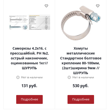
Саморезы 4,2х16, с
Хомуты
прессшайбой, PH №2,
металлические
острый наконечник,
Стандартное болтовое
оцинкованные 1кг//
крепление 80-100мм,
ШУРУПЬ
(2шт)ширина 9мм //
ШУРУПЬ
Нет в наличии
Нет в наличии
131
руб.
530
руб.
Подробнее
Подробнее