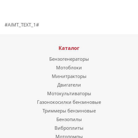
#AIMT_TEXT_1#
Каталог
Бензогенераторы
Мотоблоки
Минитракторы
Двигатели
Мотокультиваторы
Газонокосилки бензиновые
Триммеры бензиновые
Бензопилы
Виброплиты
Мотопомпы