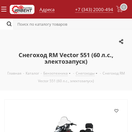
0
Адреса
+7 (343) 2000-494
Снегоход RM Vector 551 (60 л.с.,
электозапуск)
Главная
-
Каталог
-
Бензотехника
-
Снегоходы
-
Снегоход RM
Vector 551 (60 л.с., электозапуск)