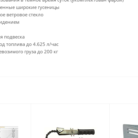
ченные широкие гусеницы
ое ветровое стекло
идением
я подвеска
д топлива до 4.625 л/час
возимого груза до 200 кг