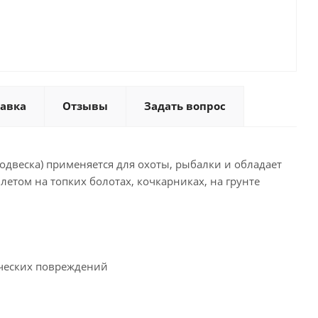
тавка
Отзывы
Задать вопрос
подвеска) применяется для охоты, рыбалки и обладает
 летом на топких болотах, кочкарниках, на грунте
ческих повреждений