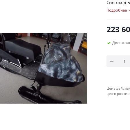
Снегоход Б
Подробнее
223 6
Достаточ
Цена действи
цен в рознич