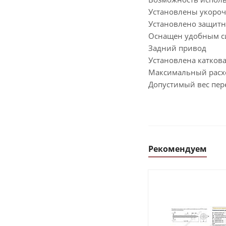
Установлены укоро
Установлено защитн
Оснащен удобным с
Задний привод
Установлена каткова
Максимальный расхо
Допустимый вес пере
Рекомендуем