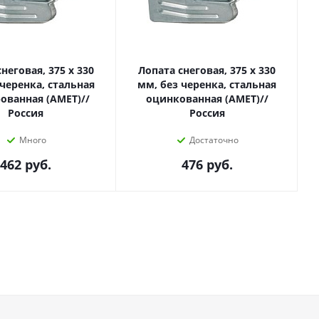
неговая, 375 х 330
Лопата снеговая, 375 х 330
 черенка, стальная
мм, без черенка, стальная
ованная (АМЕТ)//
оцинкованная (АМЕТ)//
Россия
Россия
Много
Достаточно
462
руб.
476
руб.