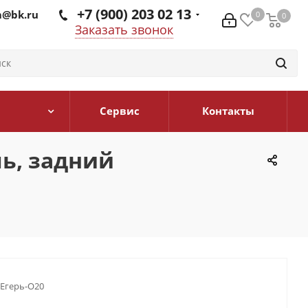
+7 (900) 203 02 13
@bk.ru
0
0
0
Заказать звонок
Сервис
Контакты
ль, задний
герь-О20