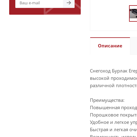
Описание
Снегоход Бурлак Еге
высокой проходимост
различной плотност
Преимущества:
Повышенная проход
Порошковое покрыти
Удобное и легкое у
Быстрая и легкая оч
Возможность исполь