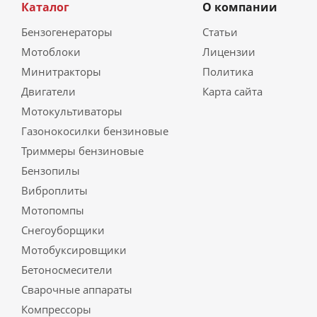
Каталог
О компании
Бензогенераторы
Статьи
Мотоблоки
Лицензии
Минитракторы
Политика
Двигатели
Карта сайта
Мотокультиваторы
Газонокосилки бензиновые
Триммеры бензиновые
Бензопилы
Виброплиты
Мотопомпы
Снегоуборщики
Мотобуксировщики
Бетоносмесители
Сварочные аппараты
Компрессоры