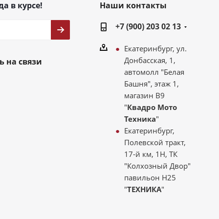
да в курсе!
Наши контакты
+7 (900) 203 02 13
Екатеринбург, ул.
Донбасская, 1,
ь на связи
автомолл "Белая
Башня", этаж 1,
магазин В9
"
Квадро Мото
Техника
"
Екатеринбург,
Полевской тракт,
17-й км, 1Н, ТК
"Колхозный Двор"
павильон Н25
"
ТЕХНИКА
"