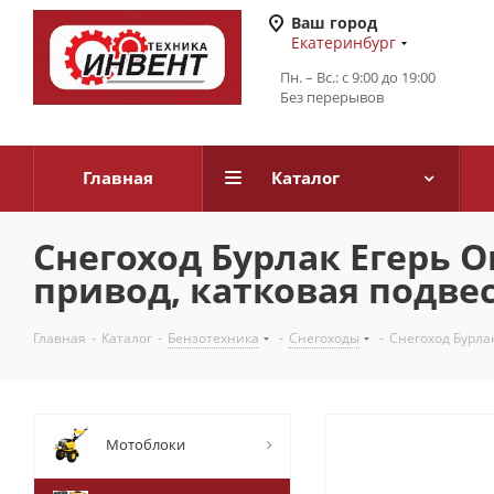
Ваш город
Екатеринбург
Пн. – Вс.: с 9:00 до 19:00
Без перерывов
Главная
Каталог
Снегоход Бурлак Егерь О
привод, катковая подвес
Главная
-
Каталог
-
Бензотехника
-
Снегоходы
-
Снегоход Бурлак
Мотоблоки