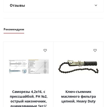
Отзывы
Рекомендуем
Саморезы 4,2х16, с
Ключ-съемник
прессшайбой, PH №2,
масляного фильтра
острый наконечник,
цепной, Heavy Duty
оцинкованные 1кг//