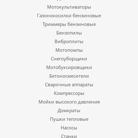
Мотокультиваторы
Газонокосилки бензиновые
Триммеры бензиновые
Бензопилы
Виброплиты
Мотопомпы
Снегоуборщики
Мотобуксировщики
Бетоносмесители
Сварочные аппараты
Компрессоры
Мойки высокого давления
Домкраты
Пушки тепловые
Насосы
Станки