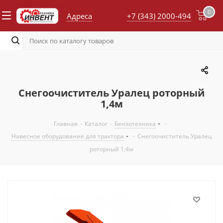
0
Адреса
+7 (343) 2000-494
Снегоочиститель Уралец роторный
1,4м
Главная
-
Каталог
-
Бензотехника
-
Навесное оборудование для трактора
-
Снегоочиститель Уралец
роторный 1,4м