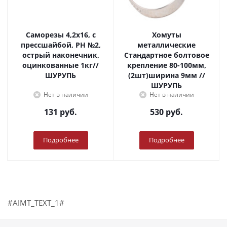
Саморезы 4,2х16, с
Хомуты
прессшайбой, PH №2,
металлические
острый наконечник,
Стандартное болтовое
оцинкованные 1кг//
крепление 80-100мм,
ШУРУПЬ
(2шт)ширина 9мм //
ШУРУПЬ
Нет в наличии
Нет в наличии
131
руб.
530
руб.
Подробнее
Подробнее
#AIMT_TEXT_1#