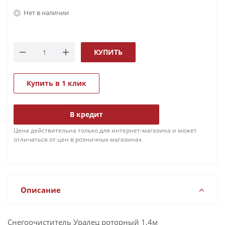
Нет в наличии
КУПИТЬ
Купить в 1 клик
В кредит
Цена действительна только для интернет-магазина и может
отличаться от цен в розничных магазинах
Описание
Снегоочиститель Уралец роторный 1,4м