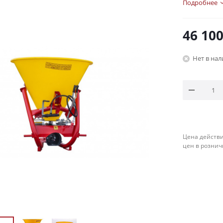
Подробнее
46 10
Нет в на
Цена действи
цен в рознич