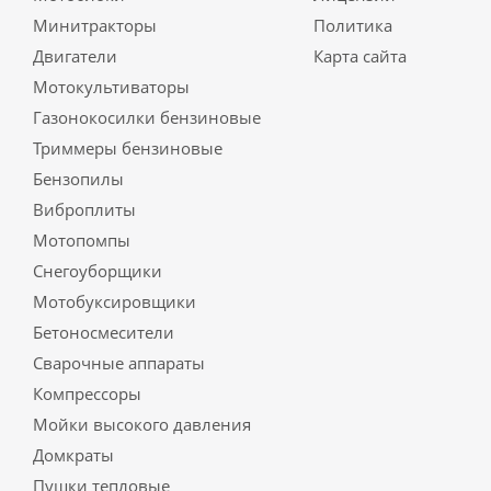
Минитракторы
Политика
Двигатели
Карта сайта
Мотокультиваторы
Газонокосилки бензиновые
Триммеры бензиновые
Бензопилы
Виброплиты
Мотопомпы
Снегоуборщики
Мотобуксировщики
Бетоносмесители
Сварочные аппараты
Компрессоры
Мойки высокого давления
Домкраты
Пушки тепловые