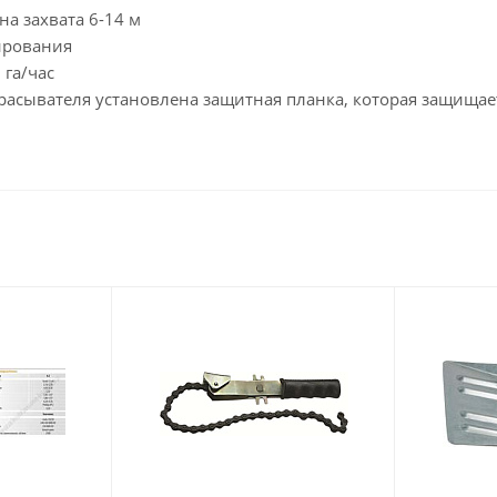
а захвата 6-14 м
зирования
 га/час
расывателя установлена защитная планка, которая защищае