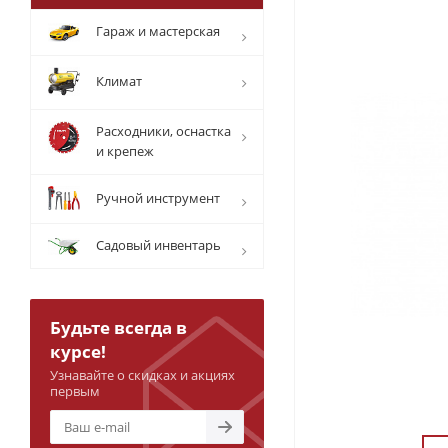
Гараж и мастерская
Климат
Расходники, оснастка
и крепеж
Ручной инструмент
Садовый инвентарь
Будьте всегда в
курсе!
Узнавайте о скидках и акциях
первым