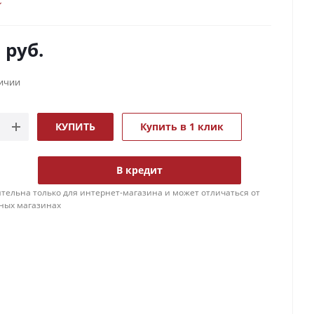
0
руб.
личии
КУПИТЬ
Купить в 1 клик
В кредит
тельна только для интернет-магазина и может отличаться от
ных магазинах