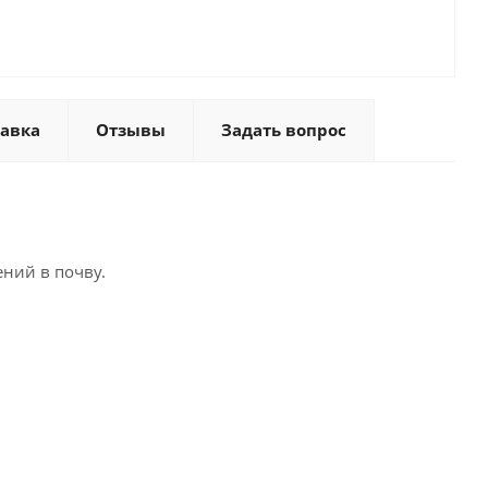
тавка
Отзывы
Задать вопрос
ний в почву.