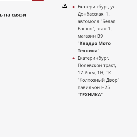
Екатеринбург, ул.
Донбасская, 1,
ь на связи
автомолл "Белая
Башня", этаж 1,
магазин В9
"
Квадро Мото
Техника
"
Екатеринбург,
Полевской тракт,
17-й км, 1Н, ТК
"Колхозный Двор"
павильон Н25
"
ТЕХНИКА
"