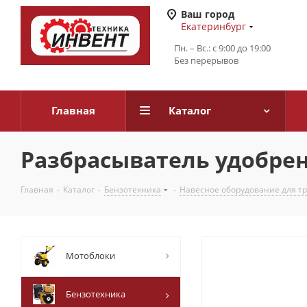
Ваш город
Екатеринбург
Пн. – Вс.: с 9:00 до 19:00
Без перерывов
Главная
Каталог
Разбрасыватель удобре
Главная
-
Каталог
-
Бензотехника
-
Навесное оборудование для т
Мотоблоки
Бензотехника