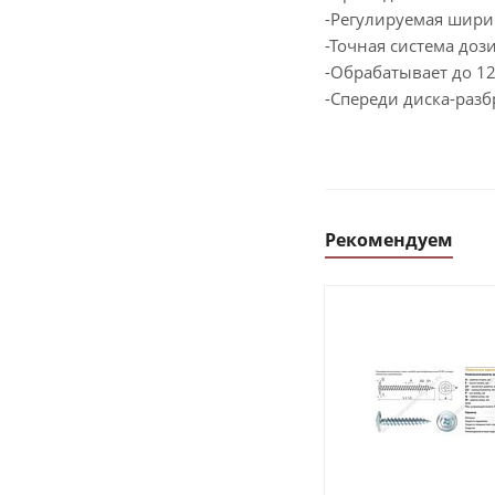
-Регулируемая ширин
-Точная система до
-Обрабатывает до 12
-Спереди диска-разб
Рекомендуем