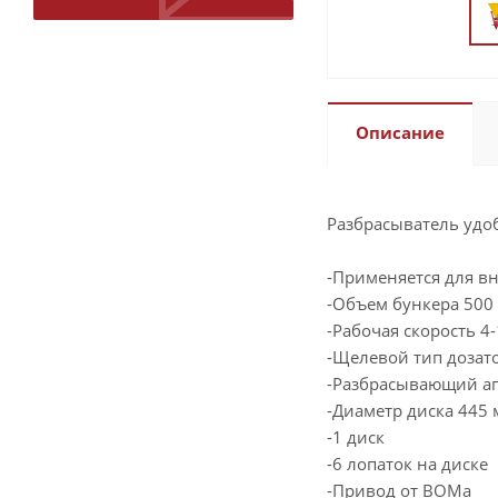
Описание
Разбрасыватель удо
-Применяется для в
-Объем бункера 500 
-Рабочая скорость 4
-Щелевой тип дозат
-Разбрасывающий ап
-Диаметр диска 445
-1 диск
-6 лопаток на диске
-Привод от ВОМа