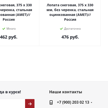
неговая, 375 х 330
Лопата снеговая, 375 х 330
 черенка, стальная
мм, без черенка, стальная
ованная (АМЕТ)//
оцинкованная (АМЕТ)//
Россия
Россия
Много
Достаточно
462
руб.
476
руб.
да в курсе!
Наши контакты
+7 (900) 203 02 13