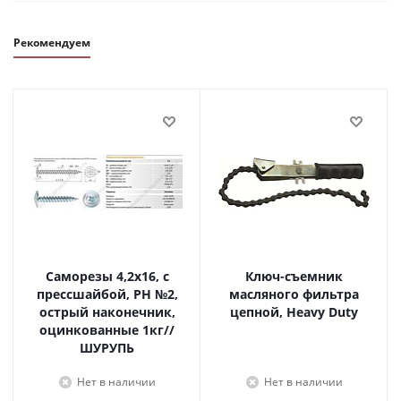
Рекомендуем
Саморезы 4,2х16, с
Ключ-съемник
прессшайбой, PH №2,
масляного фильтра
острый наконечник,
цепной, Heavy Duty
оцинкованные 1кг//
ШУРУПЬ
Нет в наличии
Нет в наличии