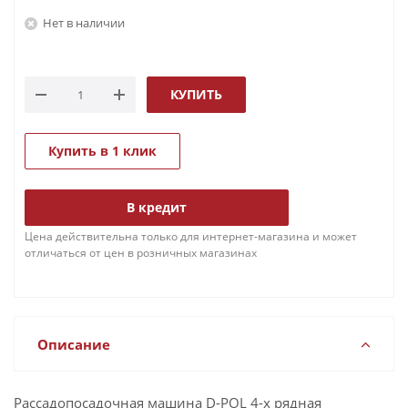
Нет в наличии
КУПИТЬ
Купить в 1 клик
В кредит
Цена действительна только для интернет-магазина и может
отличаться от цен в розничных магазинах
Описание
Рассадопосадочная машина D-POL 4-х рядная