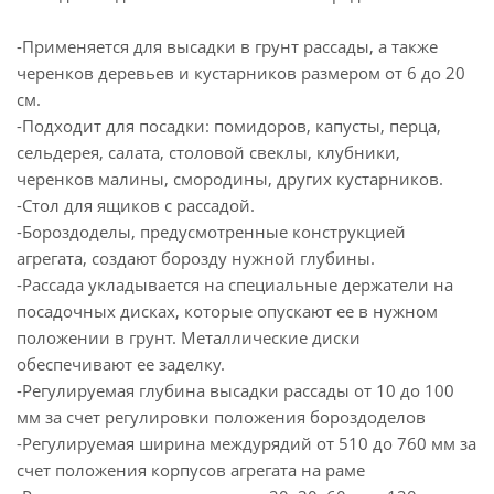
-Применяется для высадки в грунт рассады, а также
черенков деревьев и кустарников размером от 6 до 20
см.
-Подходит для посадки: помидоров, капусты, перца,
сельдерея, салата, столовой свеклы, клубники,
черенков малины, смородины, других кустарников.
-Стол для ящиков с рассадой.
-Бороздоделы, предусмотренные конструкцией
агрегата, создают борозду нужной глубины.
-Рассада укладывается на специальные держатели на
посадочных дисках, которые опускают ее в нужном
положении в грунт. Металлические диски
обеспечивают ее заделку.
-Регулируемая глубина высадки рассады от 10 до 100
мм за счет регулировки положения бороздоделов
-Регулируемая ширина междурядий от 510 до 760 мм за
счет положения корпусов агрегата на раме