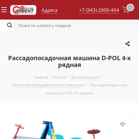
0
Адреса
+7 (343) 2000-494
Рассадопосадочная машина D-POL 4-х
рядная
Главная
-
Каталог
-
Бензотехника
-
Навесное оборудование для трактора
-
Рассадопосадочная
машина D-POL 4-х рядная