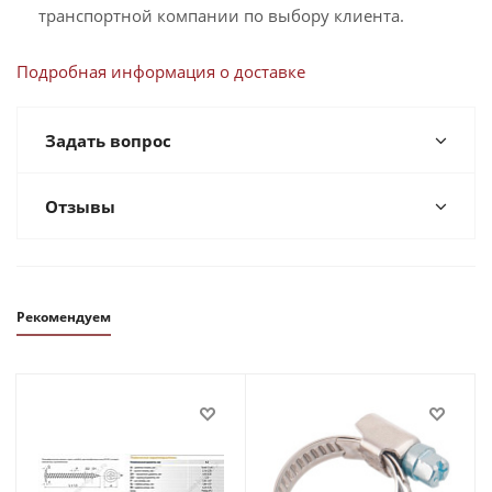
транспортной компании по выбору клиента.
Подробная информация о доставке
Задать вопрос
Отзывы
Рекомендуем