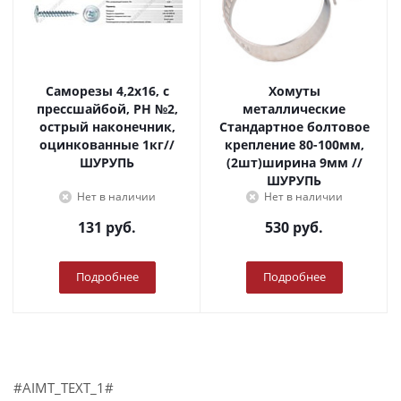
Саморезы 4,2х16, с
Хомуты
прессшайбой, PH №2,
металлические
острый наконечник,
Стандартное болтовое
оцинкованные 1кг//
крепление 80-100мм,
ШУРУПЬ
(2шт)ширина 9мм //
ШУРУПЬ
Нет в наличии
Нет в наличии
131
руб.
530
руб.
Подробнее
Подробнее
#AIMT_TEXT_1#