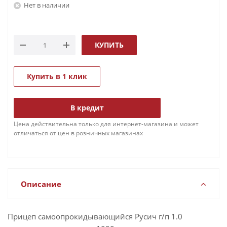
Нет в наличии
КУПИТЬ
Купить в 1 клик
В кредит
Цена действительна только для интернет-магазина и может
отличаться от цен в розничных магазинах
Описание
Прицеп самоопрокидывающийся Русич г/п 1.0