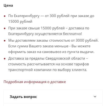
Цена
По Екатеринбургу — от 300 рублей при заказе до
15000 рублей
При заказе свыше 15000 рублей – доставка по
Екатеринбургу осуществляется бесплатно!
Мы доставляем заказы стоимостью от 3000 рублей.
Если сумма Вашего заказа меньше - Вы можете
оформить заказ на самовывоз из пункта выдачи.
Доставка за пределы Свердловской области –
стоимость рассчитывается на основе тарифов
транспортной компании по выбору клиента.
Подробная информация о доставке
Задать вопрос