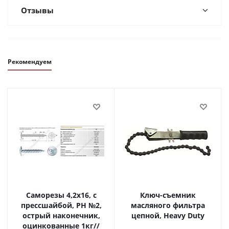
Отзывы
Рекомендуем
Саморезы 4,2х16, с
Ключ-съемник
прессшайбой, PH №2,
масляного фильтра
острый наконечник,
цепной, Heavy Duty
оцинкованные 1кг//