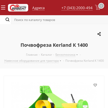
0
Адреса
+7 (343) 2000-494
Почвофреза Kerland К 1400
Главная
-
Каталог
-
Бензотехника
-
Навесное оборудование для трактора
-
Почвофреза Kerland К 1400