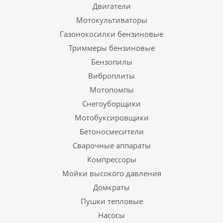
Двигатели
Мотокультиваторы
Газонокосилки бензиновые
Триммеры бензиновые
Бензопилы
Виброплиты
Мотопомпы
Снегоуборщики
Мотобуксировщики
Бетоносмесители
Сварочные аппараты
Компрессоры
Мойки высокого давления
Домкраты
Пушки тепловые
Насосы