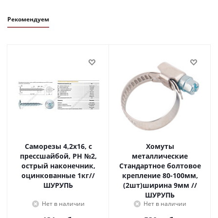
Рекомендуем
Саморезы 4,2х16, с
Хомуты
прессшайбой, PH №2,
металлические
острый наконечник,
Стандартное болтовое
оцинкованные 1кг//
крепление 80-100мм,
ШУРУПЬ
(2шт)ширина 9мм //
ШУРУПЬ
Нет в наличии
Нет в наличии