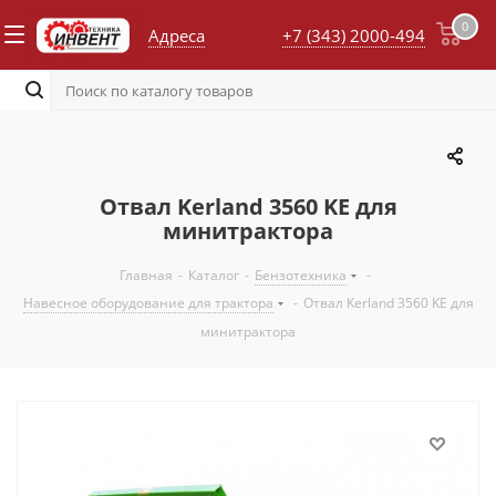
0
Адреса
+7 (343) 2000-494
Отвал Kerland 3560 KE для
минитрактора
Главная
-
Каталог
-
Бензотехника
-
Навесное оборудование для трактора
-
Отвал Kerland 3560 KE для
минитрактора