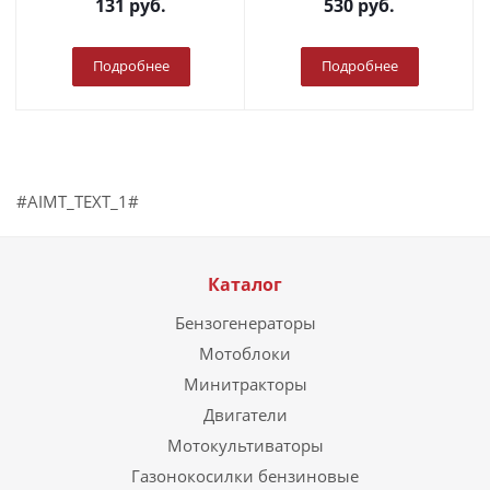
131
руб.
530
руб.
Подробнее
Подробнее
#AIMT_TEXT_1#
Каталог
Бензогенераторы
Мотоблоки
Минитракторы
Двигатели
Мотокультиваторы
Газонокосилки бензиновые