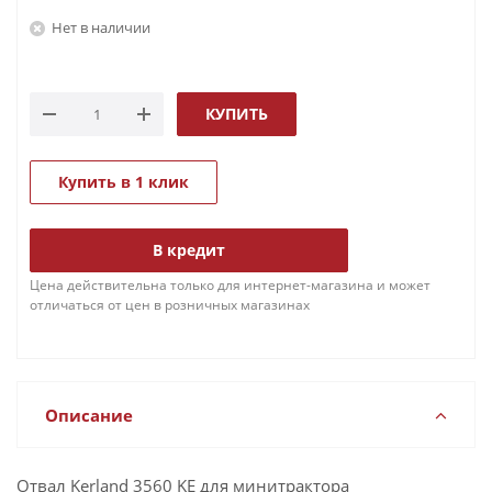
Нет в наличии
КУПИТЬ
Купить в 1 клик
В кредит
Цена действительна только для интернет-магазина и может
отличаться от цен в розничных магазинах
Описание
Отвал Kerland 3560 KE для минитрактора