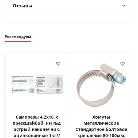
Отзывы
Рекомендуем
Саморезы 4,2х16, с
Хомуты
прессшайбой, PH №2,
металлические
острый наконечник,
Стандартное болтовое
оцинкованные 1кг//
крепление 80-100мм,