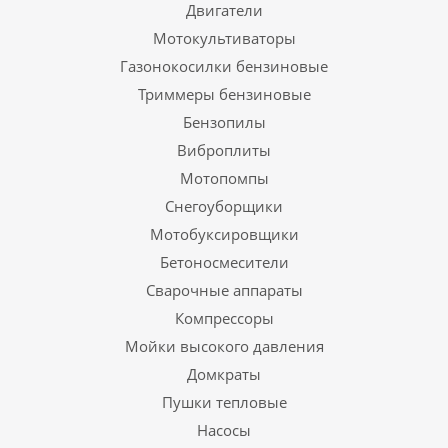
Двигатели
Мотокультиваторы
Газонокосилки бензиновые
Триммеры бензиновые
Бензопилы
Виброплиты
Мотопомпы
Снегоуборщики
Мотобуксировщики
Бетоносмесители
Сварочные аппараты
Компрессоры
Мойки высокого давления
Домкраты
Пушки тепловые
Насосы