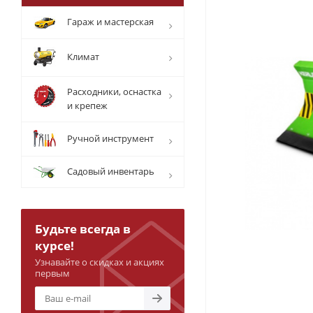
Гараж и мастерская
Климат
Расходники, оснастка
и крепеж
Ручной инструмент
Садовый инвентарь
Будьте всегда в
курсе!
Узнавайте о скидках и акциях
первым