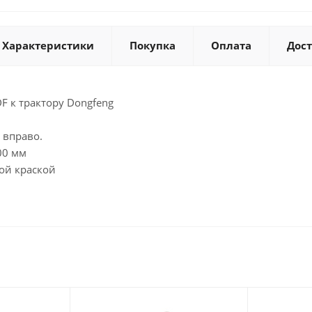
Характеристики
Покупка
Оплата
Дос
DF к трактору Dongfeng
 вправо.
00 мм
ой краской