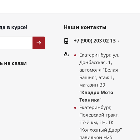
да в курсе!
Наши контакты
+7 (900) 203 02 13
Екатеринбург, ул.
Донбасская, 1,
ь на связи
автомолл "Белая
Башня", этаж 1,
магазин В9
"
Квадро Мото
Техника
"
Екатеринбург,
Полевской тракт,
17-й км, 1Н, ТК
"Колхозный Двор"
павильон Н25