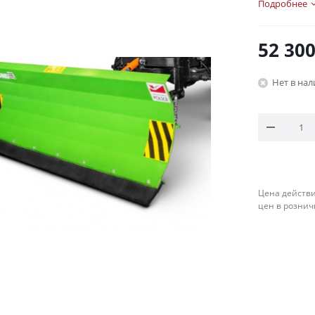
Подробнее
52 30
Нет в на
Цена действи
цен в рознич