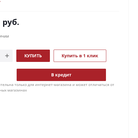
0
руб.
личии
КУПИТЬ
Купить в 1 клик
В кредит
тельна только для интернет-магазина и может отличаться от
ных магазинах