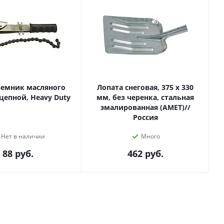
ъемник масляного
Лопата снеговая, 375 х 330
цепной, Heavy Duty
мм, без черенка, стальная
эмалированная (АМЕТ)//
Россия
Нет в наличии
Много
88
руб.
462
руб.