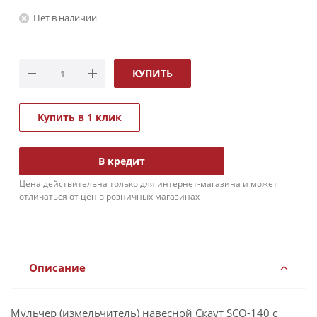
Нет в наличии
КУПИТЬ
Купить в 1 клик
В кредит
Цена действительна только для интернет-магазина и может
отличаться от цен в розничных магазинах
Описание
Мульчер (измельчитель) навесной Скаут SCQ-140 с