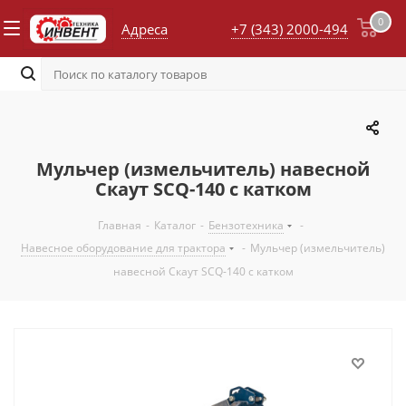
0
Адреса
+7 (343) 2000-494
Мульчер (измельчитель) навесной
Скаут SCQ-140 с катком
Главная
-
Каталог
-
Бензотехника
-
Навесное оборудование для трактора
-
Мульчер (измельчитель)
навесной Скаут SCQ-140 с катком