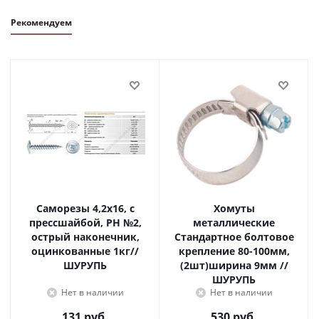
Рекомендуем
Саморезы 4,2х16, с
Хомуты
прессшайбой, PH №2,
металлические
острый наконечник,
Стандартное болтовое
оцинкованные 1кг//
крепление 80-100мм,
ШУРУПЬ
(2шт)ширина 9мм //
ШУРУПЬ
Нет в наличии
Нет в наличии
131
руб.
530
руб.