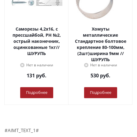
Саморезы 4,2х16, с
Хомуты
прессшайбой, PH №2,
металлические
острый наконечник,
Стандартное болтовое
оцинкованные 1кг//
крепление 80-100мм,
ШУРУПЬ
(2шт)ширина 9мм //
ШУРУПЬ
Нет в наличии
Нет в наличии
131
руб.
530
руб.
Подробнее
Подробнее
#AIMT_TEXT_1#