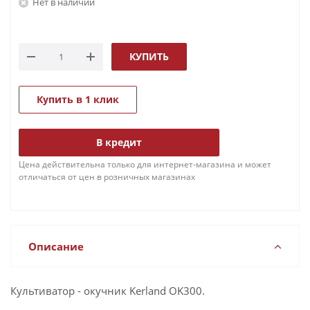
Нет в наличии
КУПИТЬ
Купить в 1 клик
В кредит
Цена действительна только для интернет-магазина и может
отличаться от цен в розничных магазинах
Описание
Культиватор - окучник Kerland OK300.