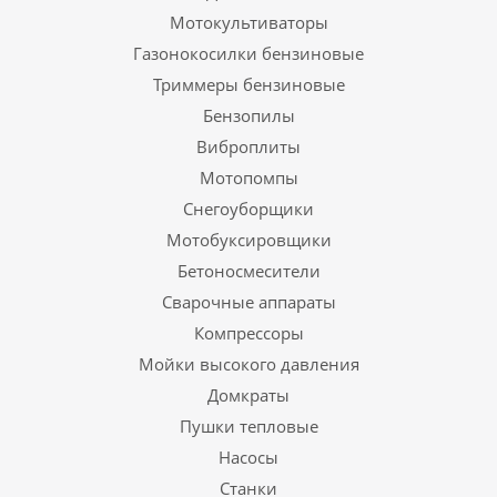
Мотокультиваторы
Газонокосилки бензиновые
Триммеры бензиновые
Бензопилы
Виброплиты
Мотопомпы
Снегоуборщики
Мотобуксировщики
Бетоносмесители
Сварочные аппараты
Компрессоры
Мойки высокого давления
Домкраты
Пушки тепловые
Насосы
Станки