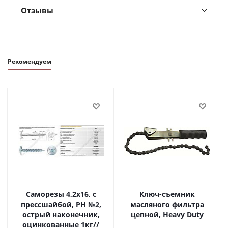
Отзывы
Рекомендуем
Саморезы 4,2х16, с
Ключ-съемник
прессшайбой, PH №2,
масляного фильтра
острый наконечник,
цепной, Heavy Duty
оцинкованные 1кг//