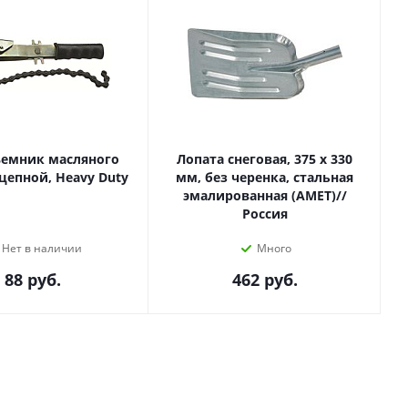
ъемник масляного
Лопата снеговая, 375 х 330
цепной, Heavy Duty
мм, без черенка, стальная
эмалированная (АМЕТ)//
Россия
Нет в наличии
Много
88
руб.
462
руб.