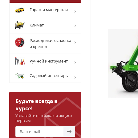
Гараж и мастерская
Климат
Расходники, оснастка
и крепеж
Ручной инструмент
Садовый инвентарь
Будьте всегда в
курсе!
Узнавайте о скидках и акциях
первым