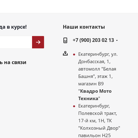
да в курсе!
Наши контакты
+7 (900) 203 02 13
Екатеринбург, ул.
Донбасская, 1,
ь на связи
автомолл "Белая
Башня", этаж 1,
магазин В9
"
Квадро Мото
Техника
"
Екатеринбург,
Полевской тракт,
17-й км, 1Н, ТК
"Колхозный Двор"
павильон Н25