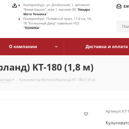
Екатеринбург, ул. Донбасская, 1, автомолл
tm
"Белая Башня", этаж 1, магазин В9 "
Квадро
Мото Техника
"
Екатеринбург, Полевской тракт, 17-й км, 1Н,
ТК "Колхозный Двор" павильон Н25
"
ТЕХНИКА
"
О компании
Доставка и оплата
ланд) KT-180 (1,8 м)
рактора
-
Культиватор Kerland (Керланд) KT-180 (1,8 м)
Артикул:
КТ-
Культивато