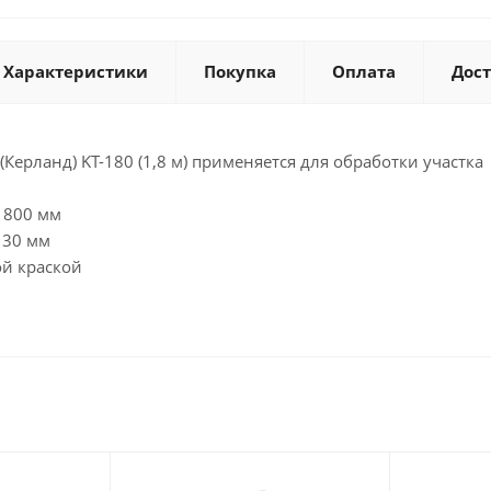
Характеристики
Покупка
Оплата
Дос
(Керланд) KT-180 (1,8 м) применяется для обработки участка
1800 мм
130 мм
й краской