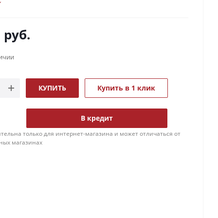
0
руб.
личии
КУПИТЬ
Купить в 1 клик
В кредит
тельна только для интернет-магазина и может отличаться от
ных магазинах