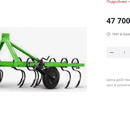
Подробнее
47 70
Нет в на
Цена действи
цен в рознич