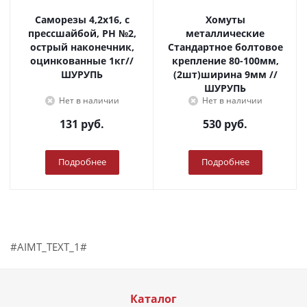
Саморезы 4,2х16, с
Хомуты
прессшайбой, PH №2,
металлические
острый наконечник,
Стандартное болтовое
оцинкованные 1кг//
крепление 80-100мм,
ШУРУПЬ
(2шт)ширина 9мм //
ШУРУПЬ
Нет в наличии
Нет в наличии
131
руб.
530
руб.
Подробнее
Подробнее
#AIMT_TEXT_1#
Каталог