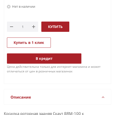
Нет в наличии
КУПИТЬ
Купить в 1 клик
В кредит
Цена действительна только для интернет-магазина и может
отличаться от цен в розничных магазинах
Описание
Косилка роторная задняя Скаут BRM-100 к