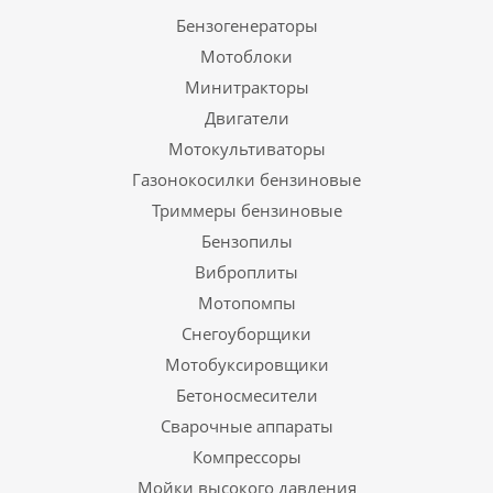
Бензогенераторы
Мотоблоки
Минитракторы
Двигатели
Мотокультиваторы
Газонокосилки бензиновые
Триммеры бензиновые
Бензопилы
Виброплиты
Мотопомпы
Снегоуборщики
Мотобуксировщики
Бетоносмесители
Сварочные аппараты
Компрессоры
Мойки высокого давления