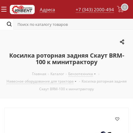
0
Адреса
+7 (343) 2000-494
Косилка роторная задняя Скаут BRM-
100 к минитрактору
Главная
-
Каталог
-
Бензотехника
-
Навесное оборудование для трактора
-
Косилка роторная задняя
Скаут BRM-100 к минитрактору