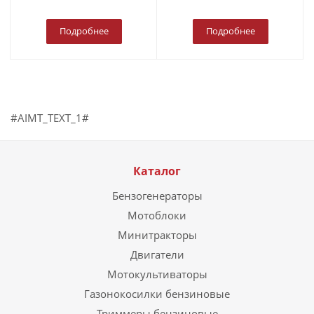
Подробнее
Подробнее
#AIMT_TEXT_1#
Каталог
Бензогенераторы
Мотоблоки
Минитракторы
Двигатели
Мотокультиваторы
Газонокосилки бензиновые
Триммеры бензиновые