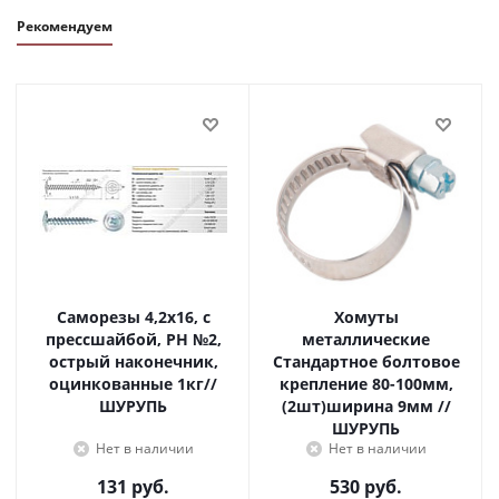
Рекомендуем
Саморезы 4,2х16, с
Хомуты
прессшайбой, PH №2,
металлические
острый наконечник,
Стандартное болтовое
оцинкованные 1кг//
крепление 80-100мм,
ШУРУПЬ
(2шт)ширина 9мм //
ШУРУПЬ
Нет в наличии
Нет в наличии
131
руб.
530
руб.