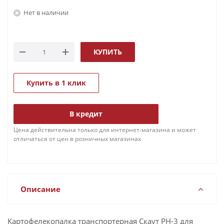
Нет в наличии
КУПИТЬ
Купить в 1 клик
В кредит
Цена действительна только для интернет-магазина и может
отличаться от цен в розничных магазинах
Описание
Картофелекопалка транспортерная Скаут PH-3 для