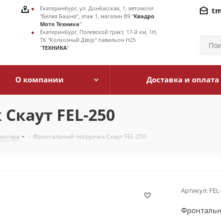
Екатеринбург, ул. Донбасская, 1, автомолл
tm
"Белая Башня", этаж 1, магазин В9 "
Квадро
Мото Техника
"
Екатеринбург, Полевской тракт, 17-й км, 1Н,
ТК "Колхозный Двор" павильон Н25
"
ТЕХНИКА
"
О компании
Доставка и оплата
Скаут FEL-250
рактора
-
Фронтальный погрузчик Скаут FEL-250
Артикул:
FEL
Фронтальн