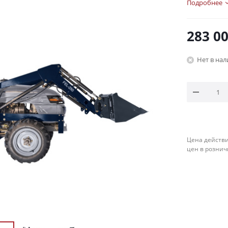
Подробнее
283 0
Нет в на
Цена действи
цен в рознич