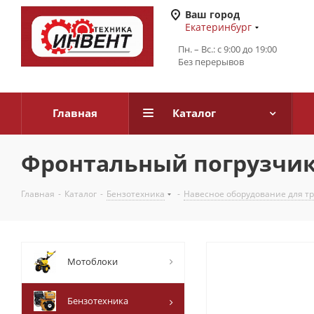
Ваш город
Екатеринбург
Пн. – Вс.: с 9:00 до 19:00
Без перерывов
Главная
Каталог
Фронтальный погрузчик 
Главная
-
Каталог
-
Бензотехника
-
Навесное оборудование для т
Мотоблоки
Бензотехника