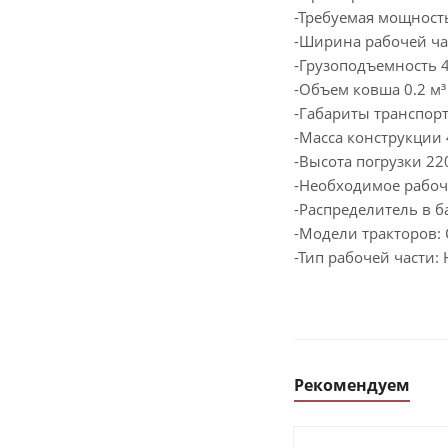
-Требуемая мощность 
-Ширина рабочей ча
-Грузоподъемность 4
-Объем ковша 0.2 м³
-Габариты транспор
-Масса конструкции 
-Высота погрузки 22
-Необходимое рабоч
-Распределитель в 
-Модели тракторов: 
-Тип рабочей части
Рекомендуем