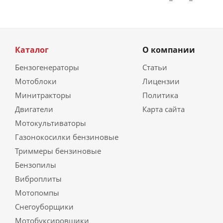
Каталог
О компании
Бензогенераторы
Статьи
Мотоблоки
Лицензии
Минитракторы
Политика
Двигатели
Карта сайта
Мотокультиваторы
Газонокосилки бензиновые
Триммеры бензиновые
Бензопилы
Виброплиты
Мотопомпы
Снегоуборщики
Мотобуксировщики