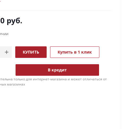
00
руб.
личии
КУПИТЬ
Купить в 1 клик
В кредит
тельна только для интернет-магазина и может отличаться от
ных магазинах