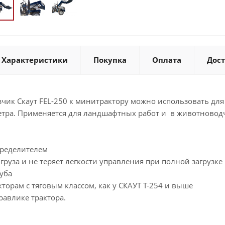
Характеристики
Покупка
Оплата
Дос
чик Скаут FEL-250 к минитрактору можно использовать для 
метра. Применяется для ландшафтных работ и в животноводч
пределителем
 груза и не теряет легкости управления при полной загрузке
уба
кторам с тяговым классом, как у СКАУТ Т-254 и выше
равлике трактора.