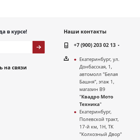
да в курсе!
Наши контакты
+7 (900) 203 02 13
Екатеринбург, ул.
Донбасская, 1,
ь на связи
автомолл "Белая
Башня", этаж 1,
магазин В9
"
Квадро Мото
Техника
"
Екатеринбург,
Полевской тракт,
17-й км, 1Н, ТК
"Колхозный Двор"