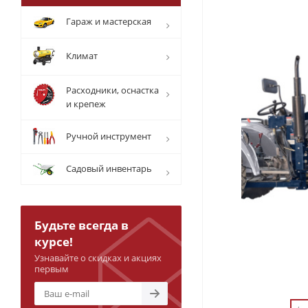
Гараж и мастерская
Климат
Расходники, оснастка
и крепеж
Ручной инструмент
Садовый инвентарь
Будьте всегда в
курсе!
Узнавайте о скидках и акциях
первым