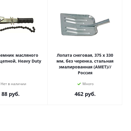
ъемник масляного
Лопата снеговая, 375 х 330
цепной, Heavy Duty
мм, без черенка, стальная
эмалированная (АМЕТ)//
Россия
Нет в наличии
Много
88
руб.
462
руб.