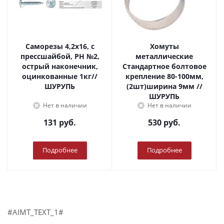
Саморезы 4,2х16, с
Хомуты
прессшайбой, PH №2,
металлические
острый наконечник,
Стандартное болтовое
оцинкованные 1кг//
крепление 80-100мм,
ШУРУПЬ
(2шт)ширина 9мм //
ШУРУПЬ
Нет в наличии
Нет в наличии
131
руб.
530
руб.
Подробнее
Подробнее
#AIMT_TEXT_1#