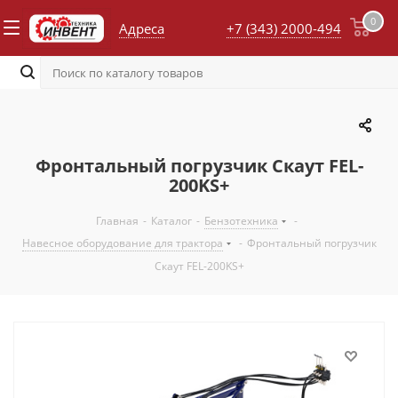
0
Адреса
+7 (343) 2000-494
Фронтальный погрузчик Скаут FEL-
200KS+
Главная
-
Каталог
-
Бензотехника
-
Навесное оборудование для трактора
-
Фронтальный погрузчик
Скаут FEL-200KS+