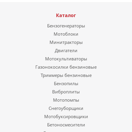
Каталог
Бензогенераторы
Мотоблоки
Минитракторы
Двигатели
Мотокультиваторы
Газонокосилки бензиновые
Триммеры бензиновые
Бензопилы
Виброплиты
Мотопомпы
Снегоуборщики
Мотобуксировщики
Бетоносмесители