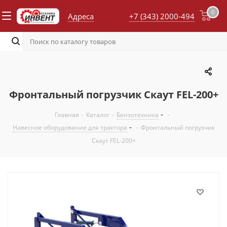
0
Адреса
+7 (343) 2000-494
Фронтальный погрузчик Скаут FEL-200+
Главная
-
Каталог
-
Бензотехника
-
Навесное оборудование для трактора
-
Фронтальный погрузчик
Скаут FEL-200+