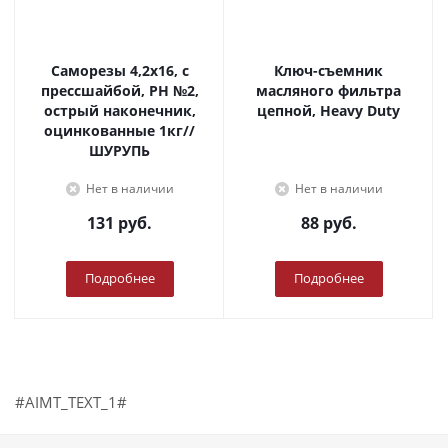
Саморезы 4,2х16, с
Ключ-съемник
прессшайбой, PH №2,
масляного фильтра
острый наконечник,
цепной, Heavy Duty
оцинкованные 1кг//
ШУРУПЬ
Нет в наличии
Нет в наличии
131
руб.
88
руб.
Подробнее
Подробнее
#AIMT_TEXT_1#