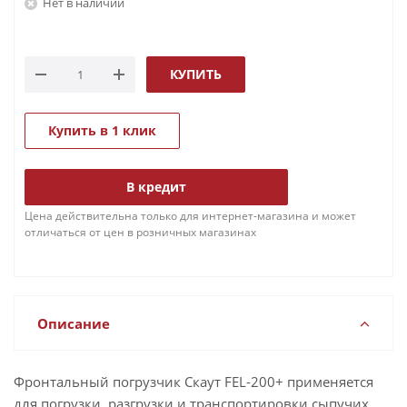
Нет в наличии
КУПИТЬ
Купить в 1 клик
В кредит
Цена действительна только для интернет-магазина и может
отличаться от цен в розничных магазинах
Описание
Фронтальный погрузчик Скаут FEL-200+ применяется
для погрузки, разгрузки и транспортировки сыпучих