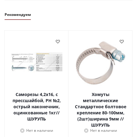
Рекомендуем
Саморезы 4,2х16, с
Хомуты
прессшайбой, PH №2,
металлические
острый наконечник,
Стандартное болтовое
оцинкованные 1кг//
крепление 80-100мм,
ШУРУПЬ
(2шт)ширина 9мм //
ШУРУПЬ
Нет в наличии
Нет в наличии