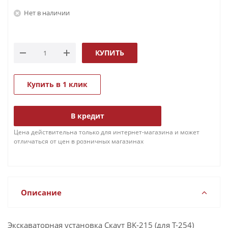
Нет в наличии
КУПИТЬ
Купить в 1 клик
В кредит
Цена действительна только для интернет-магазина и может
отличаться от цен в розничных магазинах
Описание
Экскаваторная установка Скаут BK-215 (для T-254)