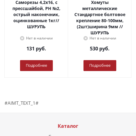
Саморезы 4,2х16, с
Хомуты
прессшайбой, PH №2,
металлические
острый наконечник,
Стандартное болтовое
оцинкованные 1кг//
крепление 80-100мм,
ШУРУПЬ
(2шт)ширина 9мм //
ШУРУПЬ
Нет в наличии
Нет в наличии
131
руб.
530
руб.
Подробнее
Подробнее
#AIMT_TEXT_1#
Каталог