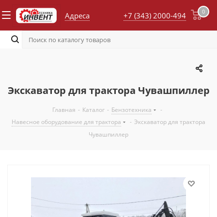
0
Адреса
+7 (343) 2000-494
Экскаватор для трактора Чувашпиллер
Главная
-
Каталог
-
Бензотехника
-
Навесное оборудование для трактора
-
Экскаватор для трактора
Чувашпиллер