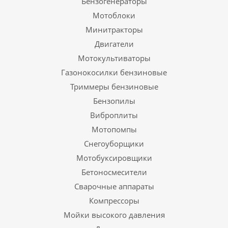
Бензогенераторы
Мотоблоки
Минитракторы
Двигатели
Мотокультиваторы
Газонокосилки бензиновые
Триммеры бензиновые
Бензопилы
Виброплиты
Мотопомпы
Снегоуборщики
Мотобуксировщики
Бетоносмесители
Сварочные аппараты
Компрессоры
Мойки высокого давления