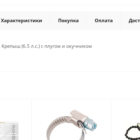
Характеристики
Покупка
Оплата
Дос
репыш (6.5 л.с.) с плугом и окучником