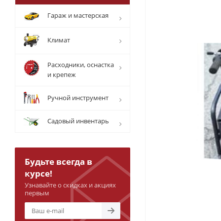
Гараж и мастерская
Климат
Расходники, оснастка
и крепеж
Ручной инструмент
Садовый инвентарь
Будьте всегда в
курсе!
Узнавайте о скидках и акциях
первым