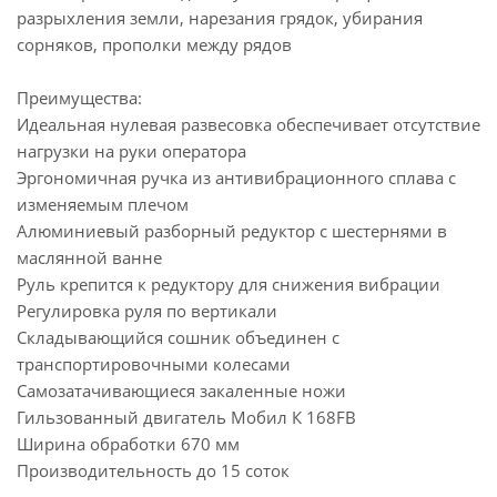
разрыхления земли, нарезания грядок, убирания
сорняков, прополки между рядов
Преимущества:
Идеальная нулевая развесовка обеспечивает отсутствие
нагрузки на руки оператора
Эргономичная ручка из антивибрационного сплава с
изменяемым плечом
Алюминиевый разборный редуктор с шестернями в
маслянной ванне
Руль крепится к редуктору для снижения вибрации
Регулировка руля по вертикали
Складывающийся сошник объединен с
транспортировочными колесами
Самозатачивающиеся закаленные ножи
Гильзованный двигатель Мобил К 168FB
Ширина обработки 670 мм
Производительность до 15 соток