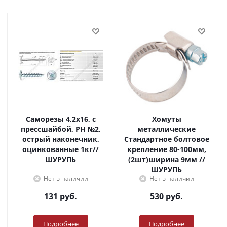
Саморезы 4,2х16, с
Хомуты
прессшайбой, PH №2,
металлические
острый наконечник,
Стандартное болтовое
оцинкованные 1кг//
крепление 80-100мм,
ШУРУПЬ
(2шт)ширина 9мм //
ШУРУПЬ
Нет в наличии
Нет в наличии
131
руб.
530
руб.
Подробнее
Подробнее