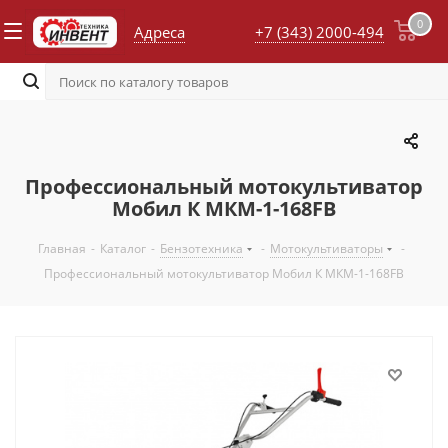
0
Адреса
+7 (343) 2000-494
Профессиональный мотокультиватор
Мобил К МКМ-1-168FB
Главная
-
Каталог
-
Бензотехника
-
Мотокультиваторы
-
Профессиональный мотокультиватор Мобил К МКМ-1-168FB