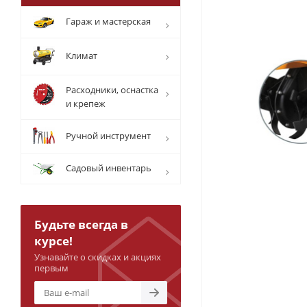
Гараж и мастерская
Климат
Расходники, оснастка
и крепеж
Ручной инструмент
Садовый инвентарь
Будьте всегда в
курсе!
Узнавайте о скидках и акциях
первым