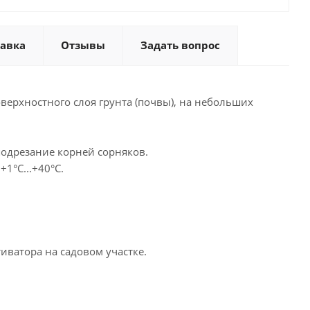
тавка
Отзывы
Задать вопрос
оверхностного слоя грунта (почвы), на небольших
одрезание корней сорняков.
1°С...+40°С.
ватора на садовом участке.