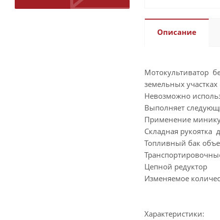
Описание
Мотокультиватор бен
земельных участках
Невозможно использ
Выполняет следующи
Применение миникул
Складная рукоятка 
Топливный бак объе
Транспортировочные
Цепной редуктор
Изменяемое количес
Характеристики: