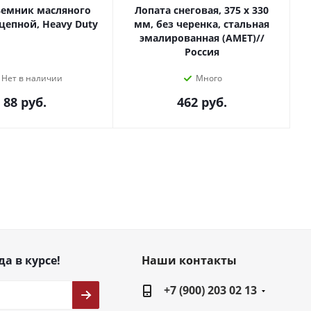
ъемник масляного
Лопата снеговая, 375 х 330
цепной, Heavy Duty
мм, без черенка, стальная
эмалированная (АМЕТ)//
Россия
Нет в наличии
Много
88
руб.
462
руб.
да в курсе!
Наши контакты
+7 (900) 203 02 13