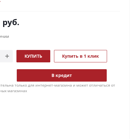
0
руб.
личии
КУПИТЬ
Купить в 1 клик
В кредит
тельна только для интернет-магазина и может отличаться от
ных магазинах