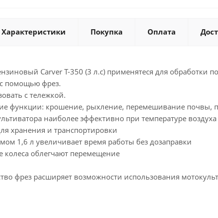
Характеристики
Покупка
Оплата
Дос
зиновый Carver T-350 (3 л.с) применятеся для обработки п
 с помощью фрез.
овать с тележкой.
е функции: крошение, рыхление, перемешивание почвы, п
ьтиватора наиболее эффективно при температуре воздуха +
для хранения и транспортировки
мом 1,6 л увеличивает время работы без дозаправки
 колеса облегчают перемещение
тво фрез расширяет возможности использования мотокульти