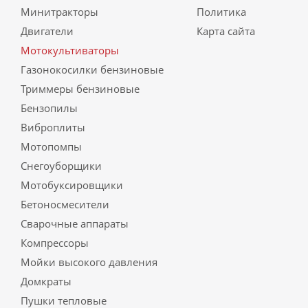
Минитракторы
Политика
Двигатели
Карта сайта
Мотокультиваторы
Газонокосилки бензиновые
Триммеры бензиновые
Бензопилы
Виброплиты
Мотопомпы
Снегоуборщики
Мотобуксировщики
Бетоносмесители
Сварочные аппараты
Компрессоры
Мойки высокого давления
Домкраты
Пушки тепловые