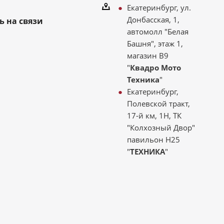
Екатеринбург, ул.
Донбасская, 1,
ь на связи
автомолл "Белая
Башня", этаж 1,
магазин В9
"
Квадро Мото
Техника
"
Екатеринбург,
Полевской тракт,
17-й км, 1Н, ТК
"Колхозный Двор"
павильон Н25
"
ТЕХНИКА
"