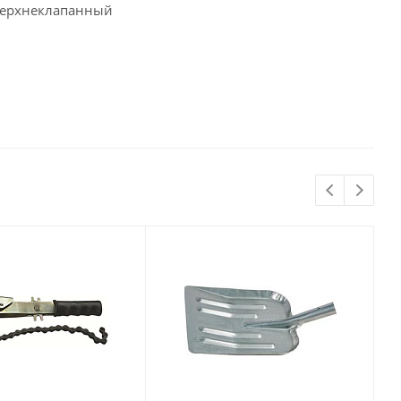
 верхнеклапанный