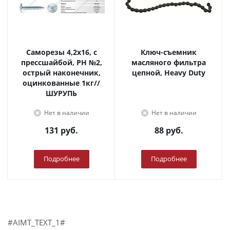
Саморезы 4,2х16, с
Ключ-съемник
прессшайбой, PH №2,
масляного фильтра
острый наконечник,
цепной, Heavy Duty
оцинкованные 1кг//
ШУРУПЬ
Нет в наличии
Нет в наличии
131
руб.
88
руб.
Подробнее
Подробнее
#AIMT_TEXT_1#