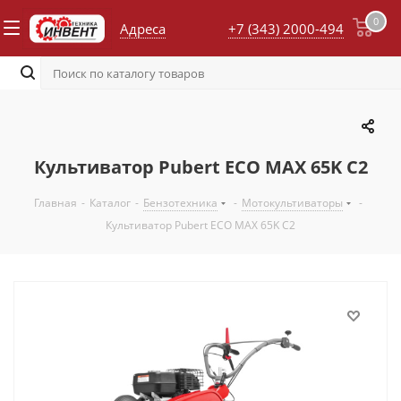
0
Адреса
+7 (343) 2000-494
Культиватор Pubert ECO MAX 65K C2
Главная
-
Каталог
-
Бензотехника
-
Мотокультиваторы
-
Культиватор Pubert ECO MAX 65K C2