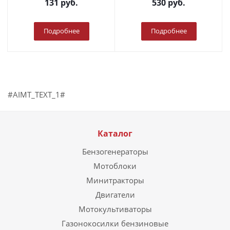
131
руб.
530
руб.
Подробнее
Подробнее
#AIMT_TEXT_1#
Каталог
Бензогенераторы
Мотоблоки
Минитракторы
Двигатели
Мотокультиваторы
Газонокосилки бензиновые