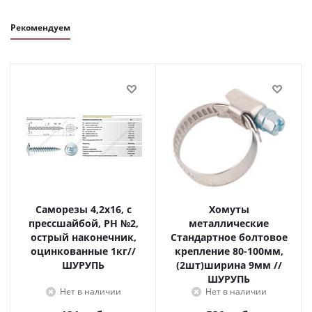
Рекомендуем
Саморезы 4,2х16, с
Хомуты
прессшайбой, PH №2,
металлические
острый наконечник,
Стандартное болтовое
оцинкованные 1кг//
крепление 80-100мм,
ШУРУПЬ
(2шт)ширина 9мм //
ШУРУПЬ
Нет в наличии
Нет в наличии